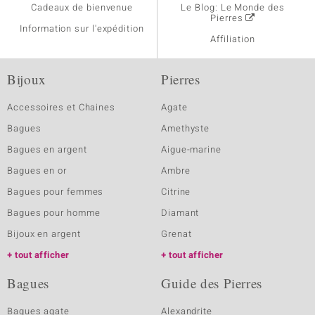
Cadeaux de bienvenue
Le Blog: Le Monde des
Pierres
Information sur l'expédition
Affiliation
Bijoux
Pierres
Accessoires et Chaines
Agate
Bagues
Amethyste
Bagues en argent
Aigue-marine
Bagues en or
Ambre
Bagues pour femmes
Citrine
Bagues pour homme
Diamant
Bijoux en argent
Grenat
tout afficher
tout afficher
Bagues
Guide des Pierres
Bagues agate
Alexandrite