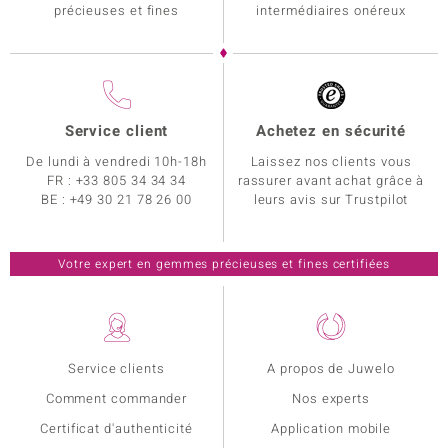
précieuses et fines
intermédiaires onéreux
Service client
Achetez en sécurité
De lundi à vendredi 10h-18h
Laissez nos clients vous
FR :
+33 805 34 34 34
rassurer avant achat grâce à
BE :
+49 30 21 78 26 00
leurs avis sur Trustpilot
Votre expert en gemmes précieuses et fines certifiées
Service clients
A propos de Juwelo
Comment commander
Nos experts
Certificat d'authenticité
Application mobile