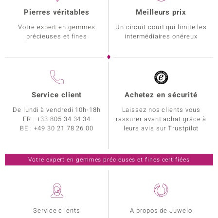
Pierres véritables
Meilleurs prix
Votre expert en gemmes
Un circuit court qui limite les
précieuses et fines
intermédiaires onéreux
Service client
Achetez en sécurité
De lundi à vendredi 10h-18h
Laissez nos clients vous
FR :
+33 805 34 34 34
rassurer avant achat grâce à
BE :
+49 30 21 78 26 00
leurs avis sur Trustpilot
Votre expert en gemmes précieuses et fines certifiées
Service clients
A propos de Juwelo