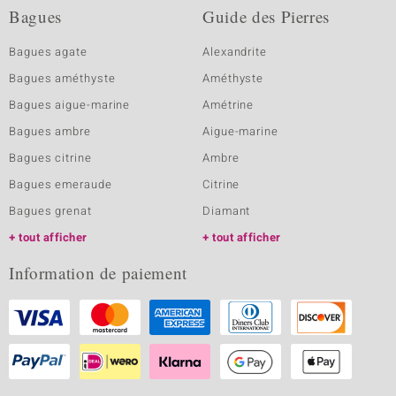
Bagues
Guide des Pierres
Bagues agate
Alexandrite
Bagues améthyste
Améthyste
Bagues aigue-marine
Amétrine
Bagues ambre
Aigue-marine
Bagues citrine
Ambre
Bagues emeraude
Citrine
Bagues grenat
Diamant
tout afficher
tout afficher
Information de paiement