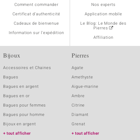
Comment commander
Nos experts
Certificat d'authenticité
Application mobile
Cadeaux de bienvenue
Le Blog: Le Monde des
Pierres
Information sur l'expédition
Affiliation
Bijoux
Pierres
Accessoires et Chaines
Agate
Bagues
Amethyste
Bagues en argent
Aigue-marine
Bagues en or
Ambre
Bagues pour femmes
Citrine
Bagues pour homme
Diamant
Bijoux en argent
Grenat
tout afficher
tout afficher