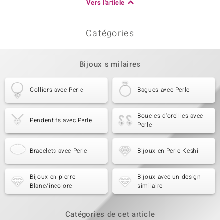
Vers l'article
Catégories
Bijoux similaires
Colliers avec Perle
Bagues avec Perle
Boucles d'oreilles avec
Pendentifs avec Perle
Perle
Bracelets avec Perle
Bijoux en Perle Keshi
Bijoux en pierre
Bijoux avec un design
Blanc/incolore
similaire
Catégories de cet article