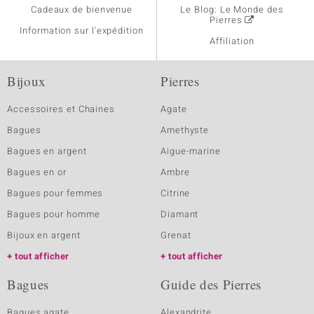
Cadeaux de bienvenue
Le Blog: Le Monde des
Pierres
Information sur l'expédition
Affiliation
Bijoux
Pierres
Accessoires et Chaines
Agate
Bagues
Amethyste
Bagues en argent
Aigue-marine
Bagues en or
Ambre
Bagues pour femmes
Citrine
Bagues pour homme
Diamant
Bijoux en argent
Grenat
tout afficher
tout afficher
Bagues
Guide des Pierres
Bagues agate
Alexandrite