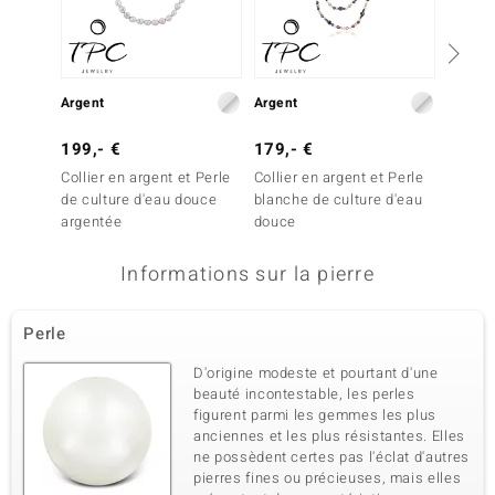
Argent
Argent
Argent
199,- €
179,- €
199,-
Collier en argent et Perle
Collier en argent et Perle
Collier
de culture d'eau douce
blanche de culture d'eau
de cul
argentée
douce
argent
Informations sur la pierre
Perle
D'origine modeste et pourtant d'une
beauté incontestable, les perles
figurent parmi les gemmes les plus
anciennes et les plus résistantes. Elles
ne possèdent certes pas l'éclat d'autres
pierres fines ou précieuses, mais elles