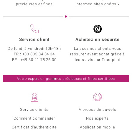
précieuses et fines
intermédiaires onéreux
Service client
Achetez en sécurité
De lundi à vendredi 10h-18h
Laissez nos clients vous
FR :
+33 805 34 34 34
rassurer avant achat grâce à
BE :
+49 30 21 78 26 00
leurs avis sur Trustpilot
Votre expert en gemmes précieuses et fines certifiées
Service clients
A propos de Juwelo
Comment commander
Nos experts
Certificat d'authenticité
Application mobile