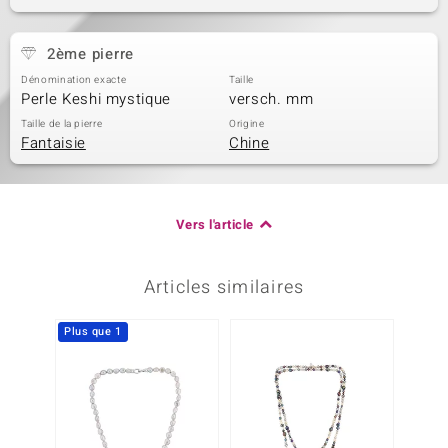
2ème pierre
Dénomination exacte
Taille
Perle Keshi mystique
versch. mm
Taille de la pierre
Origine
Fantaisie
Chine
Vers l'article
Articles similaires
Plus que 1