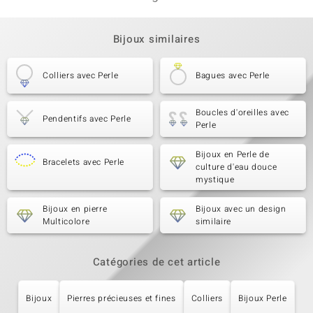
Bijoux similaires
Colliers avec Perle
Bagues avec Perle
Boucles d'oreilles avec
Pendentifs avec Perle
Perle
Bijoux en Perle de
Bracelets avec Perle
culture d'eau douce
mystique
Bijoux en pierre
Bijoux avec un design
Multicolore
similaire
Catégories de cet article
Bijoux
Pierres précieuses et fines
Colliers
Bijoux Perle