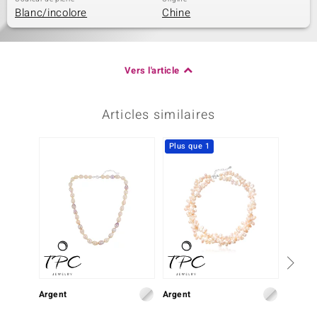
Blanc/incolore
Chine
Vers l'article
Articles similaires
Plus que 1
Argent
Argent
Argent