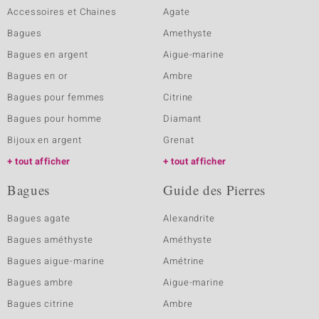
Accessoires et Chaines
Agate
Bagues
Amethyste
Bagues en argent
Aigue-marine
Bagues en or
Ambre
Bagues pour femmes
Citrine
Bagues pour homme
Diamant
Bijoux en argent
Grenat
tout afficher
tout afficher
Bagues
Guide des Pierres
Bagues agate
Alexandrite
Bagues améthyste
Améthyste
Bagues aigue-marine
Amétrine
Bagues ambre
Aigue-marine
Bagues citrine
Ambre