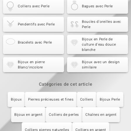
Colliers avec Perle
Bagues avec Perle
Boucles d'oreilles avec
Pendentifs avec Perle
Perle
Bijoux en Perle de
Bracelets avec Perle
culture d'eau douce
blanche
Bijoux en pierre
Bijoux avec un design
Blanc/incolore
similaire
Catégories de cet article
Bijoux
Pierres précieuses et fines
Colliers
Bijoux Perle
Bijoux en argent
Colliers de perles
Chaînes en argent
Colliers pierres naturelles
Colliers en argent