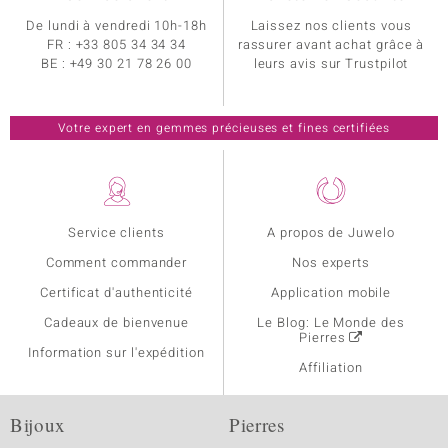
De lundi à vendredi 10h-18h
Laissez nos clients vous
FR :
+33 805 34 34 34
rassurer avant achat grâce à
BE :
+49 30 21 78 26 00
leurs avis sur Trustpilot
Votre expert en gemmes précieuses et fines certifiées
Service clients
A propos de Juwelo
Comment commander
Nos experts
Certificat d'authenticité
Application mobile
Cadeaux de bienvenue
Le Blog: Le Monde des
Pierres
Information sur l'expédition
Affiliation
Bijoux
Pierres