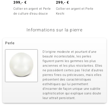
399,- €
299,- €
249,-
Collier en argent et Perle
Collier en argent et Perle
Collier
de culture d'eau douce
Keshi
blanch
douce
Informations sur la pierre
Perle
D'origine modeste et pourtant d'une
beauté incontestable, les perles
figurent parmi les gemmes les plus
anciennes et les plus résistantes. Elles
ne possèdent certes pas l'éclat d'autres
pierres fines ou précieuses, mais elles
présentent des caractéristiques
esthétiques qui lui permettent
d'incarner de façon unique une subtile
sophistication qui explique sans doute
leur attrait persistant.