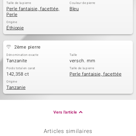
Taille de la pierre
Couleur de pierre
Perle fantaisie, facettée,
Bleu
Perle
Origine
Éthiopie
2ème pierre
Dénomination exacte
Taille
Tanzanite
versch. mm
Poids total en carat
Taille de la pierre
142,358 ct
Perle fantaisie, facettée
Origine
Tanzanie
Vers l'article
Articles similaires