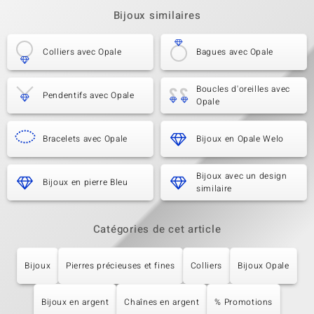
Bijoux similaires
Colliers avec Opale
Bagues avec Opale
Boucles d'oreilles avec
Pendentifs avec Opale
Opale
Bracelets avec Opale
Bijoux en Opale Welo
Bijoux avec un design
Bijoux en pierre Bleu
similaire
Catégories de cet article
Bijoux
Pierres précieuses et fines
Colliers
Bijoux Opale
Bijoux en argent
Chaînes en argent
% Promotions