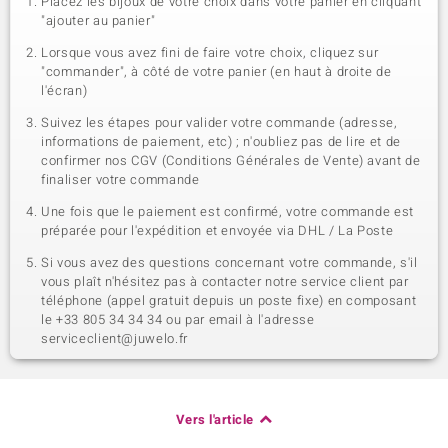
Placez les bijoux de votre choix dans votre panier en cliquant
"ajouter au panier"
Lorsque vous avez fini de faire votre choix, cliquez sur
"commander", à côté de votre panier (en haut à droite de
l'écran)
Suivez les étapes pour valider votre commande (adresse,
informations de paiement, etc) ; n'oubliez pas de lire et de
confirmer nos CGV (Conditions Générales de Vente) avant de
finaliser votre commande
Une fois que le paiement est confirmé, votre commande est
préparée pour l'expédition et envoyée via DHL / La Poste
Si vous avez des questions concernant votre commande, s'il
vous plaît n'hésitez pas à contacter notre service client par
téléphone (appel gratuit depuis un poste fixe) en composant
le +33 805 34 34 34 ou par email à l'adresse
serviceclient@juwelo.fr
Vers l'article