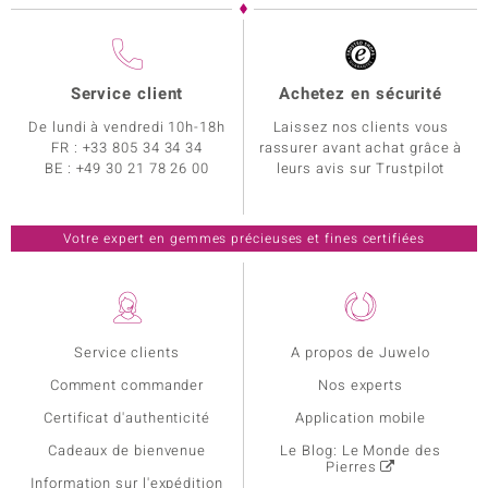
Service client
Achetez en sécurité
De lundi à vendredi 10h-18h
Laissez nos clients vous
FR :
+33 805 34 34 34
rassurer avant achat grâce à
BE :
+49 30 21 78 26 00
leurs avis sur Trustpilot
Votre expert en gemmes précieuses et fines certifiées
Service clients
A propos de Juwelo
Comment commander
Nos experts
Certificat d'authenticité
Application mobile
Cadeaux de bienvenue
Le Blog: Le Monde des
Pierres
Information sur l'expédition