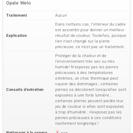
Opale Welo
Traitement
Aucun
Dans certains cas, l'intérieur du cadre
est assombri pour donner un meilleur
Explication
résultat de couleur. Toutefois, puisque
rien n'est changé sur la pierre
précieuse, ce n'est pas un traitement.
Protéger de la chaleur et de
l'environnement très sec ou très
humide! N'exposez pas les pierres
précieuses à des températures
extrêmes, un choc thermique peut
causer des dommages ; certaines
Conseils d'entretien
pierres se décolorent lorsqu'elles sont
exposées à une forte lumière ;
certaines pierres peuvent perdre leur
jeu de couleur si elles sont exposées
à trop d'humidité ; n'exposez pas les
pierres précieuses à ces conditions
inutilement longtemps !
Nettoyage à la vapeur
non