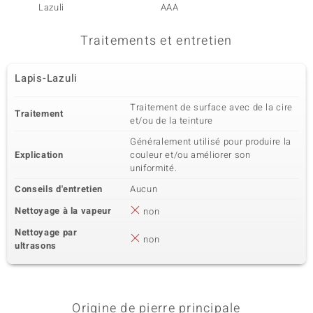
Lazuli
AAA
bleu d
Traitements et entretien
Lapis-Lazuli
Traitement de surface avec de la cire
Traitement
et/ou de la teinture
Généralement utilisé pour produire la
Explication
couleur et/ou améliorer son
uniformité.
Conseils d'entretien
Aucun
Nettoyage à la vapeur
non
Nettoyage par
non
ultrasons
Origine de pierre principale