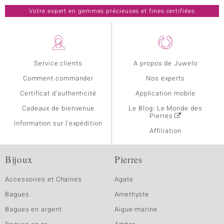
Votre expert en gemmes précieuses et fines certifiées
Service clients
A propos de Juwelo
Comment commander
Nos experts
Certificat d'authenticité
Application mobile
Cadeaux de bienvenue
Le Blog: Le Monde des
Pierres
Information sur l'expédition
Affiliation
Bijoux
Pierres
Accessoires et Chaines
Agate
Bagues
Amethyste
Bagues en argent
Aigue-marine