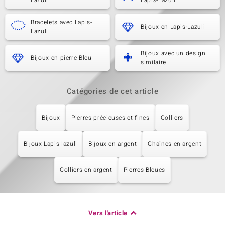
Lazuli
Lapis-Lazuli
Bracelets avec Lapis-
Bijoux en Lapis-Lazuli
Lazuli
Bijoux avec un design
Bijoux en pierre Bleu
similaire
Catégories de cet article
Bijoux
Pierres précieuses et fines
Colliers
Bijoux Lapis lazuli
Bijoux en argent
Chaînes en argent
Colliers en argent
Pierres Bleues
Vers l'article