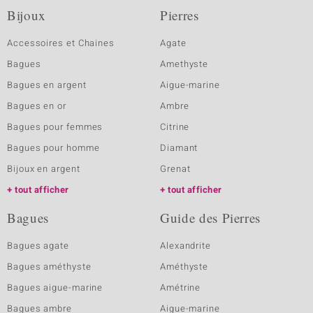
Bijoux
Pierres
Accessoires et Chaines
Agate
Bagues
Amethyste
Bagues en argent
Aigue-marine
Bagues en or
Ambre
Bagues pour femmes
Citrine
Bagues pour homme
Diamant
Bijoux en argent
Grenat
tout afficher
tout afficher
Bagues
Guide des Pierres
Bagues agate
Alexandrite
Bagues améthyste
Améthyste
Bagues aigue-marine
Amétrine
Bagues ambre
Aigue-marine