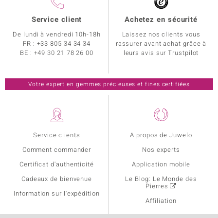
Service client
Achetez en sécurité
De lundi à vendredi 10h-18h
Laissez nos clients vous
FR :
+33 805 34 34 34
rassurer avant achat grâce à
BE :
+49 30 21 78 26 00
leurs avis sur Trustpilot
Votre expert en gemmes précieuses et fines certifiées
Service clients
A propos de Juwelo
Comment commander
Nos experts
Certificat d'authenticité
Application mobile
Cadeaux de bienvenue
Le Blog: Le Monde des
Pierres
Information sur l'expédition
Affiliation