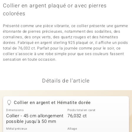
Collier en argent plaqué or avec pierres
colorées
Présenté comme une pièce vibrante, ce collier présente une gamme
étonnante de pierres précieuses, notamment des sodalites, des
cornalines, des onyx verts, des quartz rouges et des hématites
dorées. Fabriqué en argent sterling 925 plaqué or, il affiche un poids
total de 76,032 ct. Parfait pour la journée comme pour le soir, ce
collier s'associe à une robe simple pour que ses couleurs fassent
sensation en toute occasion.
Détails de l'article
Collier en argent et Hématite dorée
Dimensions
Poids total en carat
Collier - 45 cm allongement
76,032 ct
possible jusqu'à 50 mm
Métal précieux
Alliage