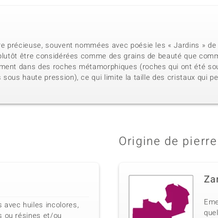
rre précieuse, souvent nommées avec poésie les « Jardins » de l
 plutôt être considérées comme des grains de beauté que comm
ement dans des roches métamorphiques (roches qui ont été sou
sous haute pression), ce qui limite la taille des cristaux qui p
Origine de pierre
Za
Eme
 avec huiles incolores,
quel
s ou résines et/ou