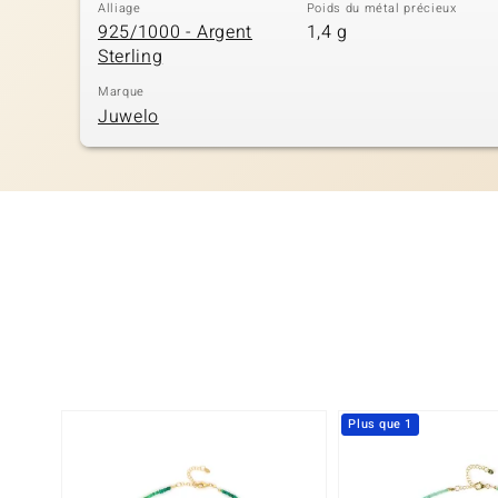
Alliage
Poids du métal précieux
925/1000 - Argent
1,4 g
Sterling
Marque
Juwelo
Plus que 1