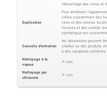
rebouchage des creux et fa
Pour améliorer l'apparence 
utilise couramment des hui
Explication
cires et des résines incol
fissures et des cavités av
synthétique est courammen
les obturations peuvent ê
Conseils d'entretien
chaleur ou des produits c
à des variations extrêmes
Nettoyage à la
non
vapeur
Nettoyage par
non
ultrasons