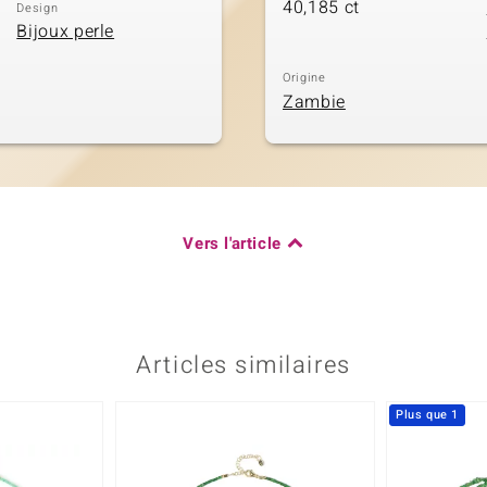
40,185 ct
Design
Bijoux perle
Origine
Zambie
Vers l'article
Articles similaires
Plus que 1