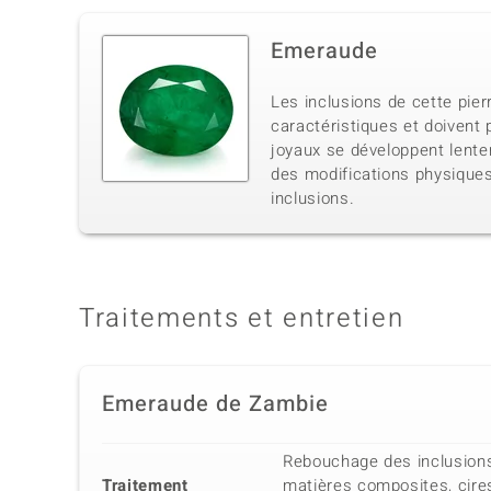
Emeraude
Les inclusions de cette pie
caractéristiques et doivent
joyaux se développent lent
des modifications physiques 
inclusions.
Traitements et entretien
Emeraude de Zambie
Rebouchage des inclusions
Traitement
matières composites, cire