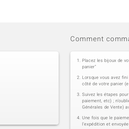
Comment comma
Placez les bijoux de vo
panier"
Lorsque vous avez fini 
côté de votre panier (e
Suivez les étapes pour
paiement, etc) ; n'oubl
Générales de Vente) a
Une fois que le paiem
l'expédition et envoyé