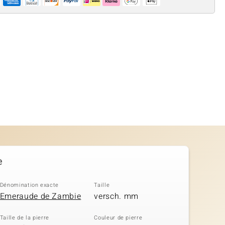
e
Dénomination exacte
Taille
Emeraude de Zambie
versch. mm
Taille de la pierre
Couleur de pierre