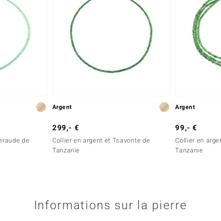
Argent
Argent
299,- €
99,- €
meraude de
Collier en argent et Tsavorite de
Collier en arge
Tanzanie
Tanzanie
Informations sur la pierre