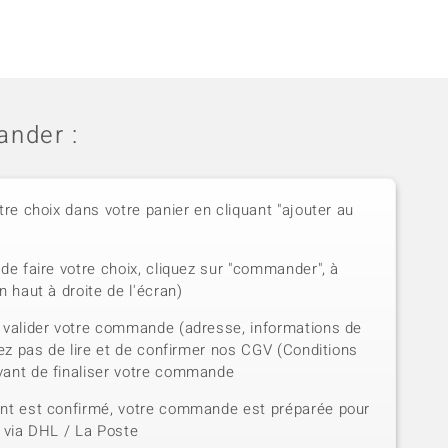
nder :
tre choix dans votre panier en cliquant "ajouter au
de faire votre choix, cliquez sur "commander", à
n haut à droite de l'écran)
 valider votre commande (adresse, informations de
iez pas de lire et de confirmer nos CGV (Conditions
vant de finaliser votre commande
ent est confirmé, votre commande est préparée pour
e via DHL / La Poste