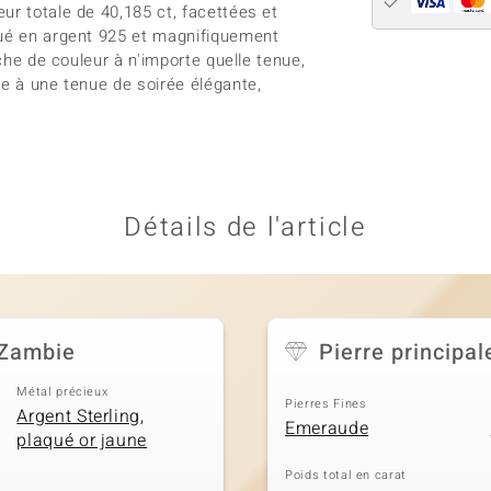
ur totale de 40,185 ct, facettées et
qué en argent 925 et magnifiquement
uche de couleur à n'importe quelle tenue,
ée à une tenue de soirée élégante,
Détails de l'article
 Zambie
Pierre principal
Métal précieux
Pierres Fines
Argent Sterling,
Emeraude
plaqué or jaune
Poids total en carat