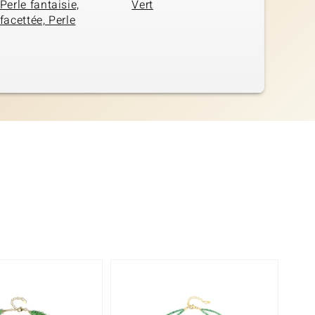
Perle fantaisie,
Vert
facettée, Perle