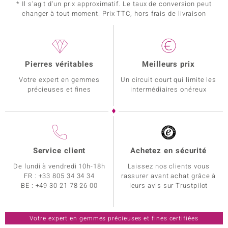
* Il s'agit d'un prix approximatif. Le taux de conversion peut
changer à tout moment. Prix TTC, hors frais de livraison
Pierres véritables
Meilleurs prix
Votre expert en gemmes
Un circuit court qui limite les
précieuses et fines
intermédiaires onéreux
Service client
Achetez en sécurité
De lundi à vendredi 10h-18h
Laissez nos clients vous
FR :
+33 805 34 34 34
rassurer avant achat grâce à
BE :
+49 30 21 78 26 00
leurs avis sur Trustpilot
Votre expert en gemmes précieuses et fines certifiées