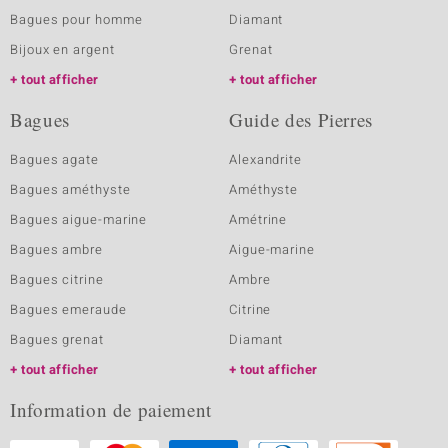
Bagues pour homme
Diamant
Bijoux en argent
Grenat
tout afficher
tout afficher
Bagues
Guide des Pierres
Bagues agate
Alexandrite
Bagues améthyste
Améthyste
Bagues aigue-marine
Amétrine
Bagues ambre
Aigue-marine
Bagues citrine
Ambre
Bagues emeraude
Citrine
Bagues grenat
Diamant
tout afficher
tout afficher
Information de paiement