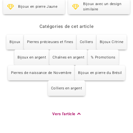
Bijoux avec un design
Bijoux en pierre Jaune
similaire
Catégories de cet article
Bijoux
Pierres précieuses et fines
Colliers
Bijoux Citrine
Bijoux en argent
Chaînes en argent
% Promotions
Pierres de naissance de Novembre
Bijoux en pierre du Brésil
Colliers en argent
Vers l'article