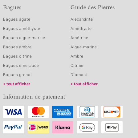
Bagues
Guide des Pierres
Bagues agate
Alexandrite
Bagues améthyste
Améthyste
Bagues aigue-marine
Amétrine
Bagues ambre
Aigue-marine
Bagues citrine
Ambre
Bagues emeraude
Citrine
Bagues grenat
Diamant
tout afficher
tout afficher
Information de paiement