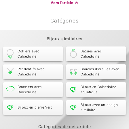
Vers l'article
Catégories
Bijoux similaires
Colliers avec
Bagues avec
Calcédoine
Calcédoine
Pendentifs avec
Boucles d'oreilles avec
Calcédoine
Calcédoine
Bracelets avec
Bijoux en Calcedoine
Calcédoine
aquatique
Bijoux avec un design
Bijoux en pierre Vert
similaire
Catégories de cet article