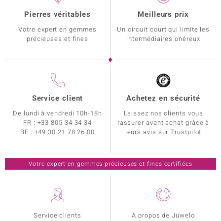
Pierres véritables
Meilleurs prix
Votre expert en gemmes
Un circuit court qui limite les
précieuses et fines
intermédiaires onéreux
Service client
Achetez en sécurité
De lundi à vendredi 10h-18h
Laissez nos clients vous
FR :
+33 805 34 34 34
rassurer avant achat grâce à
BE :
+49 30 21 78 26 00
leurs avis sur Trustpilot
Votre expert en gemmes précieuses et fines certifiées
Service clients
A propos de Juwelo