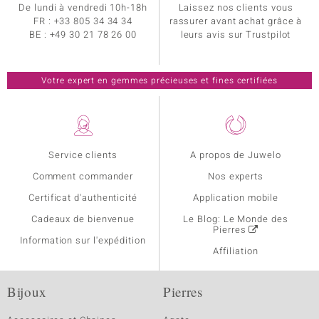
De lundi à vendredi 10h-18h
Laissez nos clients vous
FR :
+33 805 34 34 34
rassurer avant achat grâce à
BE :
+49 30 21 78 26 00
leurs avis sur Trustpilot
Votre expert en gemmes précieuses et fines certifiées
Service clients
A propos de Juwelo
Comment commander
Nos experts
Certificat d'authenticité
Application mobile
Cadeaux de bienvenue
Le Blog: Le Monde des
Pierres
Information sur l'expédition
Affiliation
Bijoux
Pierres