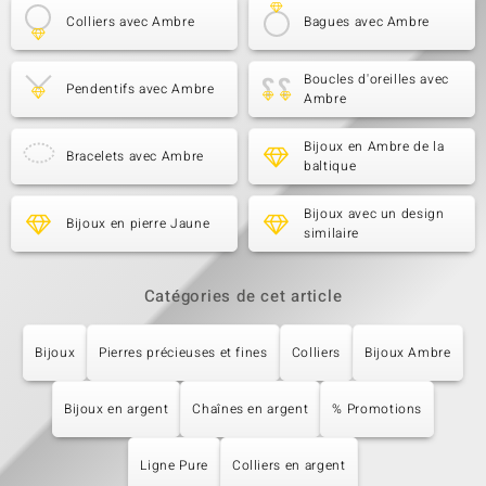
Colliers avec Ambre
Bagues avec Ambre
Boucles d'oreilles avec
Pendentifs avec Ambre
Ambre
Bijoux en Ambre de la
Bracelets avec Ambre
baltique
Bijoux avec un design
Bijoux en pierre Jaune
similaire
Catégories de cet article
Bijoux
Pierres précieuses et fines
Colliers
Bijoux Ambre
Bijoux en argent
Chaînes en argent
% Promotions
Ligne Pure
Colliers en argent