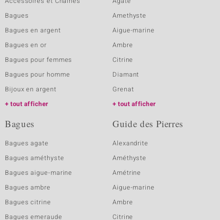
Accessoires et Chaines
Agate
Bagues
Amethyste
Bagues en argent
Aigue-marine
Bagues en or
Ambre
Bagues pour femmes
Citrine
Bagues pour homme
Diamant
Bijoux en argent
Grenat
tout afficher
tout afficher
Bagues
Guide des Pierres
Bagues agate
Alexandrite
Bagues améthyste
Améthyste
Bagues aigue-marine
Amétrine
Bagues ambre
Aigue-marine
Bagues citrine
Ambre
Bagues emeraude
Citrine