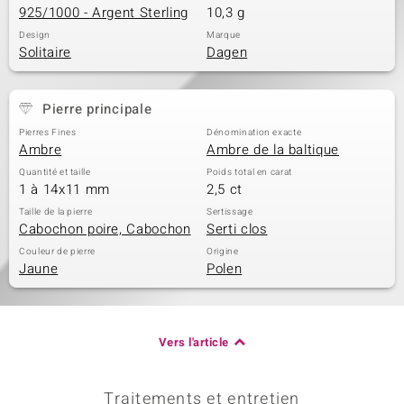
925/1000 - Argent Sterling
10,3 g
Design
Marque
Solitaire
Dagen
Pierre principale
Pierres Fines
Dénomination exacte
Ambre
Ambre de la baltique
Quantité et taille
Poids total en carat
1 à 14x11 mm
2,5 ct
Taille de la pierre
Sertissage
Cabochon poire, Cabochon
Serti clos
Couleur de pierre
Origine
Jaune
Polen
Vers l'article
Traitements et entretien