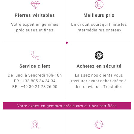
Pierres véritables
Meilleurs prix
Votre expert en gemmes
Un circuit court qui limite les
précieuses et fines
intermédiaires onéreux
Service client
Achetez en sécurité
De lundi à vendredi 10h-18h
Laissez nos clients vous
FR :
+33 805 34 34 34
rassurer avant achat grâce à
BE :
+49 30 21 78 26 00
leurs avis sur Trustpilot
Votre expert en gemmes précieuses et fines certifiées