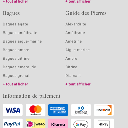
tout afficher
tout afficher
Bagues
Guide des Pierres
Bagues agate
Alexandrite
Bagues améthyste
Améthyste
Bagues aigue-marine
Amétrine
Bagues ambre
Aigue-marine
Bagues citrine
Ambre
Bagues emeraude
Citrine
Bagues grenat
Diamant
tout afficher
tout afficher
Information de paiement