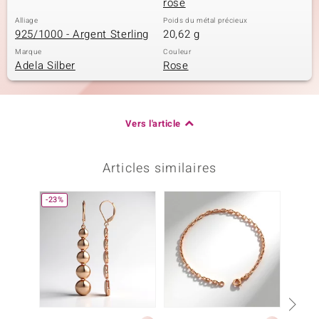
rose
Alliage
Poids du métal précieux
925/1000 - Argent Sterling
20,62 g
Marque
Couleur
Adela Silber
Rose
Vers l'article
Articles similaires
-23%