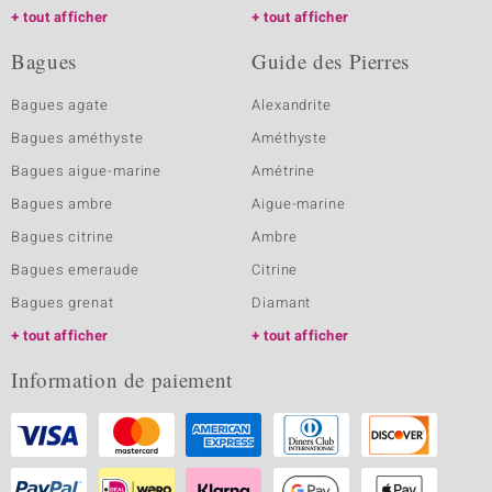
tout afficher
tout afficher
Bagues
Guide des Pierres
Bagues agate
Alexandrite
Bagues améthyste
Améthyste
Bagues aigue-marine
Amétrine
Bagues ambre
Aigue-marine
Bagues citrine
Ambre
Bagues emeraude
Citrine
Bagues grenat
Diamant
tout afficher
tout afficher
Information de paiement