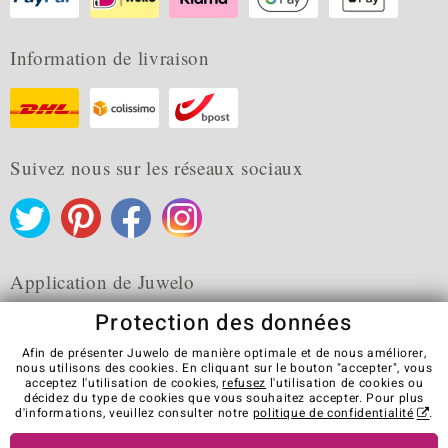
Information de livraison
Suivez nous sur les réseaux sociaux
Application de Juwelo
Protection des données
Afin de présenter Juwelo de manière optimale et de nous améliorer,
nous utilisons des cookies. En cliquant sur le bouton "accepter", vous
acceptez l'utilisation de cookies,
refusez
l'utilisation de cookies ou
CGV
Protection des données
Cookies
décidez du type de cookies que vous souhaitez accepter. Pour plus
Mentions légales
Contact
Révocation du contrat
d'informations, veuillez consulter notre
politique de confidentialité
.
Visit our stores in other countries: