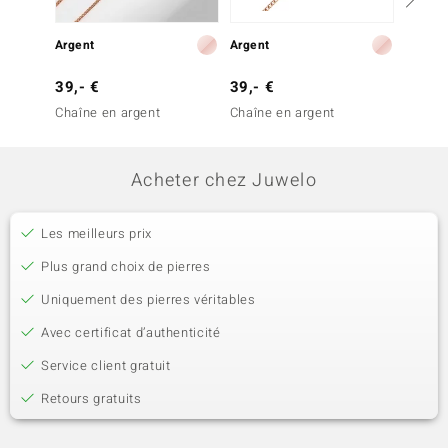
Argent
Argent
Argent
39,- €
39,- €
39,- 
Chaîne en argent
Chaîne en argent
Chaîne
Acheter chez Juwelo
Les meilleurs prix
Plus grand choix de pierres
Uniquement des pierres véritables
Avec certificat d’authenticité
Service client gratuit
Retours gratuits