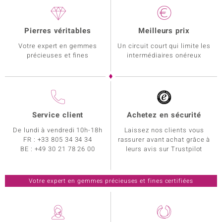
Pierres véritables
Meilleurs prix
Votre expert en gemmes
Un circuit court qui limite les
précieuses et fines
intermédiaires onéreux
Service client
Achetez en sécurité
De lundi à vendredi 10h-18h
Laissez nos clients vous
FR :
+33 805 34 34 34
rassurer avant achat grâce à
BE :
+49 30 21 78 26 00
leurs avis sur Trustpilot
Votre expert en gemmes précieuses et fines certifiées