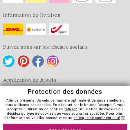
Information de livraison
Suivez nous sur les réseaux sociaux
Application de Juwelo
Protection des données
Afin de présenter Juwelo de manière optimale et de nous améliorer,
nous utilisons des cookies. En cliquant sur le bouton "accepter", vous
acceptez l'utilisation de cookies,
refusez
l'utilisation de cookies ou
CGV
Protection des données
Cookies
décidez du type de cookies que vous souhaitez accepter. Pour plus
Mentions légales
Contact
Révocation du contrat
d'informations, veuillez consulter notre
politique de confidentialité
.
Visit our stores in other countries: