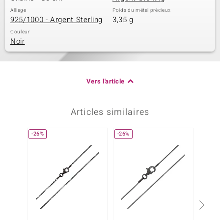
Alliage
Poids du métal précieux
925/1000 - Argent Sterling
3,35 g
Couleur
Noir
Vers l'article
Articles similaires
-26%
-26%