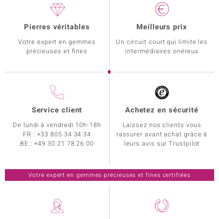
Pierres véritables
Meilleurs prix
Votre expert en gemmes
Un circuit court qui limite les
précieuses et fines
intermédiaires onéreux
Service client
Achetez en sécurité
De lundi à vendredi 10h-18h
Laissez nos clients vous
FR :
+33 805 34 34 34
rassurer avant achat grâce à
BE :
+49 30 21 78 26 00
leurs avis sur Trustpilot
Votre expert en gemmes précieuses et fines certifiées