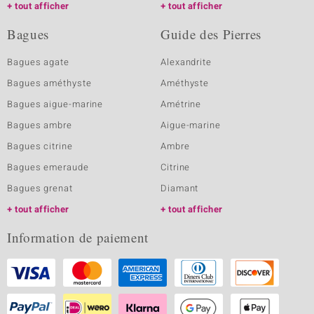
tout afficher
tout afficher
Bagues
Guide des Pierres
Bagues agate
Alexandrite
Bagues améthyste
Améthyste
Bagues aigue-marine
Amétrine
Bagues ambre
Aigue-marine
Bagues citrine
Ambre
Bagues emeraude
Citrine
Bagues grenat
Diamant
tout afficher
tout afficher
Information de paiement