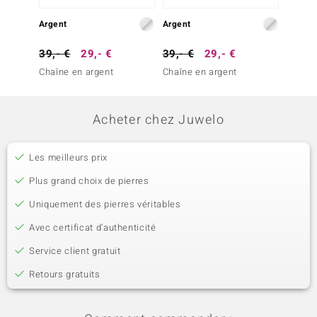
Argent
Argent
Argent
39,- €
29,- €
39,- €
29,- €
29,- 
Chaîne en argent
Chaîne en argent
Chaîne
Acheter chez Juwelo
Les meilleurs prix
Plus grand choix de pierres
Uniquement des pierres véritables
Avec certificat d’authenticité
Service client gratuit
Retours gratuits