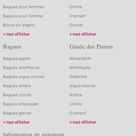
Bagues pour femmes
Citrine
Bagues pour homme
Diamant
Bijoux en argent
Grenat
tout afficher
tout afficher
Bagues
Guide des Pierres
Bagues agate
Alexandrite
Bagues améthyste
Améthyste
Bagues aigue-marine
Amétrine
Bagues ambre
Aigue-marine
Bagues citrine
Ambre
Bagues emeraude
Citrine
Bagues grenat
Diamant
tout afficher
tout afficher
Information de paiement