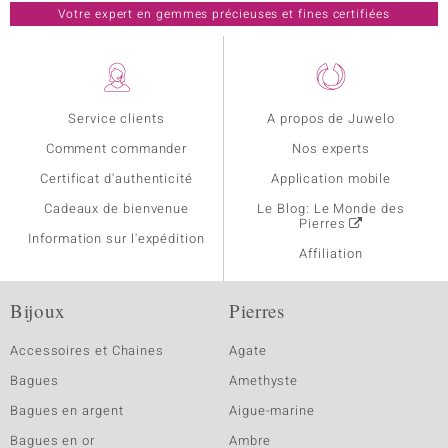
Votre expert en gemmes précieuses et fines certifiées
Service clients
A propos de Juwelo
Comment commander
Nos experts
Certificat d'authenticité
Application mobile
Cadeaux de bienvenue
Le Blog: Le Monde des
Pierres
Information sur l'expédition
Affiliation
Bijoux
Pierres
Accessoires et Chaines
Agate
Bagues
Amethyste
Bagues en argent
Aigue-marine
Bagues en or
Ambre