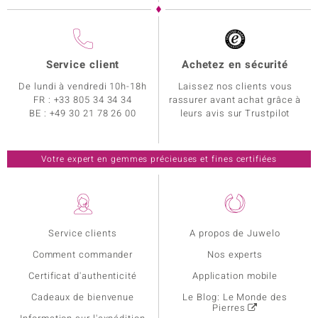
Service client
Achetez en sécurité
De lundi à vendredi 10h-18h
Laissez nos clients vous
FR :
+33 805 34 34 34
rassurer avant achat grâce à
BE :
+49 30 21 78 26 00
leurs avis sur Trustpilot
Votre expert en gemmes précieuses et fines certifiées
Service clients
A propos de Juwelo
Comment commander
Nos experts
Certificat d'authenticité
Application mobile
Cadeaux de bienvenue
Le Blog: Le Monde des
Pierres