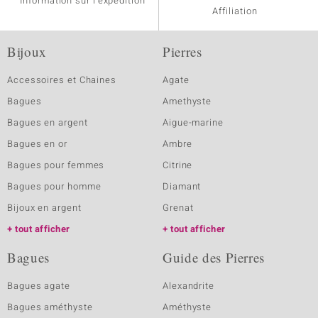
Information sur l'expédition
Affiliation
Bijoux
Pierres
Accessoires et Chaines
Agate
Bagues
Amethyste
Bagues en argent
Aigue-marine
Bagues en or
Ambre
Bagues pour femmes
Citrine
Bagues pour homme
Diamant
Bijoux en argent
Grenat
tout afficher
tout afficher
Bagues
Guide des Pierres
Bagues agate
Alexandrite
Bagues améthyste
Améthyste