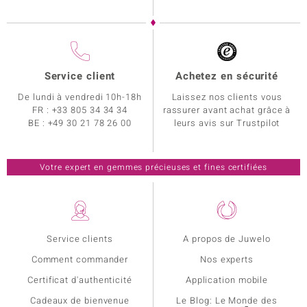
Service client
Achetez en sécurité
De lundi à vendredi 10h-18h
Laissez nos clients vous
FR :
+33 805 34 34 34
rassurer avant achat grâce à
BE :
+49 30 21 78 26 00
leurs avis sur Trustpilot
Votre expert en gemmes précieuses et fines certifiées
Service clients
A propos de Juwelo
Comment commander
Nos experts
Certificat d'authenticité
Application mobile
Cadeaux de bienvenue
Le Blog: Le Monde des