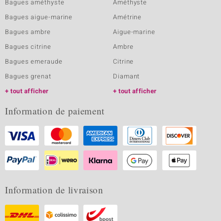
Bagues améthyste
Améthyste
Bagues aigue-marine
Amétrine
Bagues ambre
Aigue-marine
Bagues citrine
Ambre
Bagues emeraude
Citrine
Bagues grenat
Diamant
tout afficher
tout afficher
Information de paiement
Information de livraison