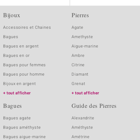
Bijoux
Pierres
Accessoires et Chaines
Agate
Bagues
Amethyste
Bagues en argent
Aigue-marine
Bagues en or
Ambre
Bagues pour femmes
Citrine
Bagues pour homme
Diamant
Bijoux en argent
Grenat
tout afficher
tout afficher
Bagues
Guide des Pierres
Bagues agate
Alexandrite
Bagues améthyste
Améthyste
Bagues aigue-marine
Amétrine