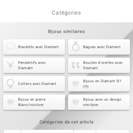
Catégories
Bijoux similaires
Bracelets avec Diamant
Bagues avec Diamant
Pendentifs avec
Boucles d'oreilles avec
Diamant
Diamant
Bijoux en Diamant SI1
Colliers avec Diamant
(H)
Bijoux en pierre
Bijoux avec un design
Blanc/incolore
similaire
Catégories de cet article