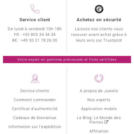
Service client
Achetez en sécurité
De lundi à vendredi 10h-18h
Laissez nos clients vous
FR :
+33 805 34 34 34
rassurer avant achat grâce à
BE :
+49 30 21 78 26 00
leurs avis sur Trustpilot
Votre expert en gemmes précieuses et fines certifiées
Service clients
A propos de Juwelo
Comment commander
Nos experts
Certificat d'authenticité
Application mobile
Cadeaux de bienvenue
Le Blog: Le Monde des
Pierres
Information sur l'expédition
Affiliation