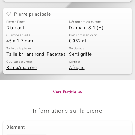
Pierre principale
Pierres Fines
Dénomination exacte
Diamant
Diamant SI1 (H)
Quantité et taille
Poids total en carat
45 à 1,7 mm
0,952 ct
Taille de la pierre
Sertissage
Taille brillant rond, Facettes
Serti griffe
Couleur de pierre
Origine
Blanc/incolore
Afrique
Vers l'article
Informations sur la pierre
Diamant