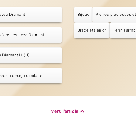
avec Diamant
Bijoux
Pierres précieuses et
Bracelets en or
Tennisarmb
d'oreilles avec Diamant
n Diamant I1 (H)
vec un design similaire
Vers l'article