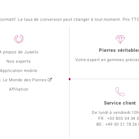
pproximatif. Le taux de conversion peut changer à tout moment. Prix TTC,
Pierres véritable
A propos de Juwelo
Votre expert en gemmes précie
Nos experts
Application mobile
g: Le Monde des Pierres
Affiliation
Service client
De lundi à vendredi 10
FR :
+33 805 34 34 
BE :
+49 30 21 78 26