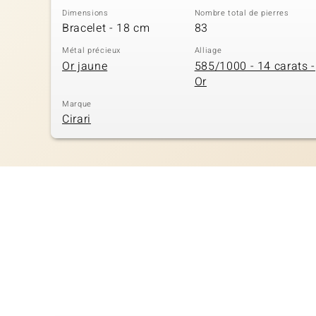
Dimensions
Nombre total de pierres
Bracelet - 18 cm
83
Métal précieux
Alliage
Or jaune
585/1000 - 14 carats -
Or
Marque
Cirari