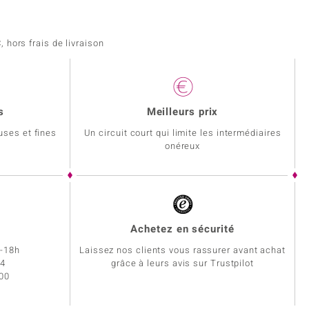
 hors frais de livraison
s
Meilleurs prix
uses et fines
Un circuit court qui limite les intermédiaires
onéreux
Achetez en sécurité
h-18h
Laissez nos clients vous rassurer avant achat
34
grâce à leurs avis sur Trustpilot
 00