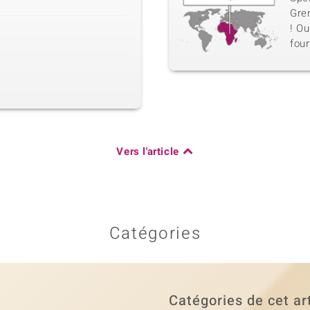
Gren
! Ou
four
Vers l'article
Catégories
Catégories de cet ar