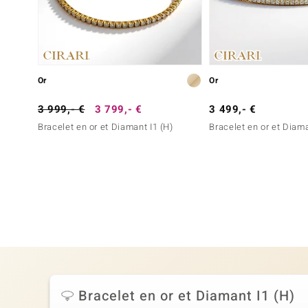
Or
Or
3 999,- €
3 799,- €
3 499,- €
Bracelet en or et Diamant I1 (H)
Bracelet en or et Diama
Bracelet en or et Diamant I1 (H)