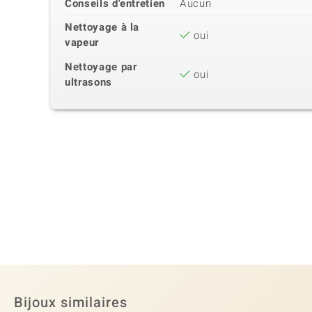
Conseils d'entretien
Aucun
Nettoyage à la
oui
vapeur
Nettoyage par
oui
ultrasons
Bijoux similaires