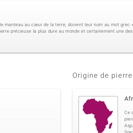
e manteau au cœur de la terre, doivent leur nom au mot grec « 
ierre précieuse la plus dure au monde et certainement une des 
Origine de pierre
Af
Ce 
pier
Aig
Spe