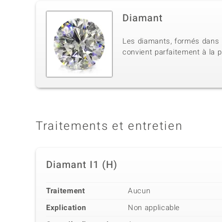
Diamant
Les diamants, formés dans l
convient parfaitement à la p
Traitements et entretien
Diamant I1 (H)
Traitement
Aucun
Explication
Non applicable