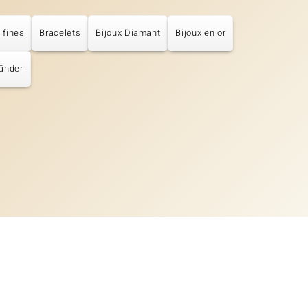
 fines
Bracelets
Bijoux Diamant
Bijoux en or
änder