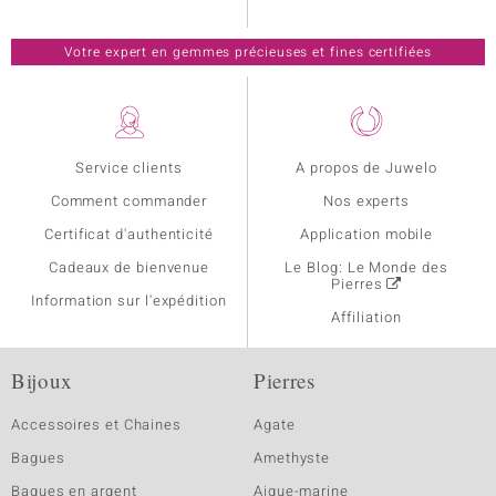
Votre expert en gemmes précieuses et fines certifiées
Service clients
A propos de Juwelo
Comment commander
Nos experts
Certificat d'authenticité
Application mobile
Cadeaux de bienvenue
Le Blog: Le Monde des
Pierres
Information sur l'expédition
Affiliation
Bijoux
Pierres
Accessoires et Chaines
Agate
Bagues
Amethyste
Bagues en argent
Aigue-marine