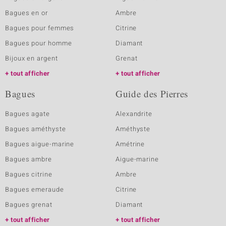
Bagues en or
Ambre
Bagues pour femmes
Citrine
Bagues pour homme
Diamant
Bijoux en argent
Grenat
tout afficher
tout afficher
Bagues
Guide des Pierres
Bagues agate
Alexandrite
Bagues améthyste
Améthyste
Bagues aigue-marine
Amétrine
Bagues ambre
Aigue-marine
Bagues citrine
Ambre
Bagues emeraude
Citrine
Bagues grenat
Diamant
tout afficher
tout afficher