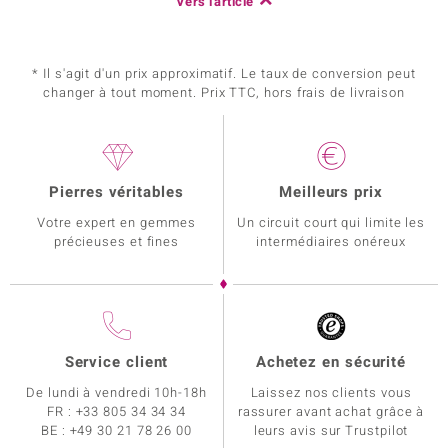
Vers l'article
* Il s'agit d'un prix approximatif. Le taux de conversion peut
changer à tout moment. Prix TTC, hors frais de livraison
Pierres véritables
Meilleurs prix
Votre expert en gemmes
Un circuit court qui limite les
précieuses et fines
intermédiaires onéreux
Service client
Achetez en sécurité
De lundi à vendredi 10h-18h
Laissez nos clients vous
FR :
+33 805 34 34 34
rassurer avant achat grâce à
BE :
+49 30 21 78 26 00
leurs avis sur Trustpilot