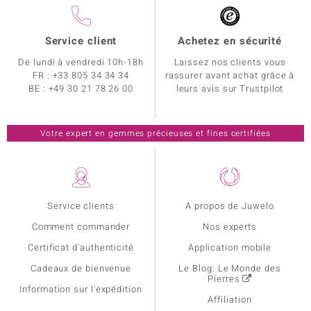
Service client
Achetez en sécurité
De lundi à vendredi 10h-18h
Laissez nos clients vous
FR :
+33 805 34 34 34
rassurer avant achat grâce à
BE :
+49 30 21 78 26 00
leurs avis sur Trustpilot
Votre expert en gemmes précieuses et fines certifiées
Service clients
A propos de Juwelo
Comment commander
Nos experts
Certificat d'authenticité
Application mobile
Cadeaux de bienvenue
Le Blog: Le Monde des
Pierres
Information sur l'expédition
Affiliation