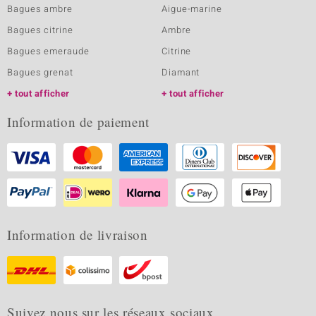
Bagues ambre
Aigue-marine
Bagues citrine
Ambre
Bagues emeraude
Citrine
Bagues grenat
Diamant
tout afficher
tout afficher
Information de paiement
Information de livraison
Suivez nous sur les réseaux sociaux