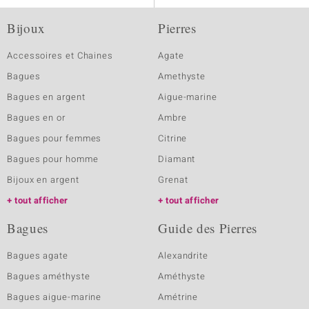
Bijoux
Pierres
Accessoires et Chaines
Agate
Bagues
Amethyste
Bagues en argent
Aigue-marine
Bagues en or
Ambre
Bagues pour femmes
Citrine
Bagues pour homme
Diamant
Bijoux en argent
Grenat
tout afficher
tout afficher
Bagues
Guide des Pierres
Bagues agate
Alexandrite
Bagues améthyste
Améthyste
Bagues aigue-marine
Amétrine