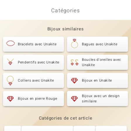
Catégories
Bijoux similaires
Bracelets avec Unakite
Bagues avec Unakite
Boucles d'oreilles avec
Pendentifs avec Unakite
Unakite
Colliers avec Unakite
Bijoux en Unakite
Bijoux avec un design
Bijoux en pierre Rouge
similaire
Catégories de cet article