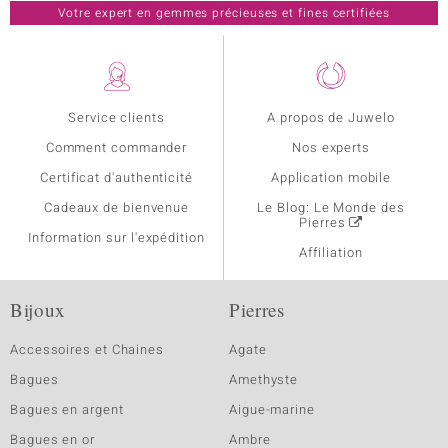
Votre expert en gemmes précieuses et fines certifiées
Service clients
A propos de Juwelo
Comment commander
Nos experts
Certificat d'authenticité
Application mobile
Cadeaux de bienvenue
Le Blog: Le Monde des
Pierres
Information sur l'expédition
Affiliation
Bijoux
Pierres
Accessoires et Chaines
Agate
Bagues
Amethyste
Bagues en argent
Aigue-marine
Bagues en or
Ambre