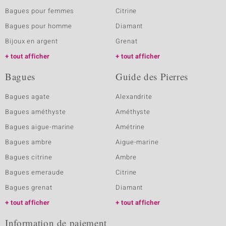
Bagues pour femmes
Citrine
Bagues pour homme
Diamant
Bijoux en argent
Grenat
tout afficher
tout afficher
Bagues
Guide des Pierres
Bagues agate
Alexandrite
Bagues améthyste
Améthyste
Bagues aigue-marine
Amétrine
Bagues ambre
Aigue-marine
Bagues citrine
Ambre
Bagues emeraude
Citrine
Bagues grenat
Diamant
tout afficher
tout afficher
Information de paiement