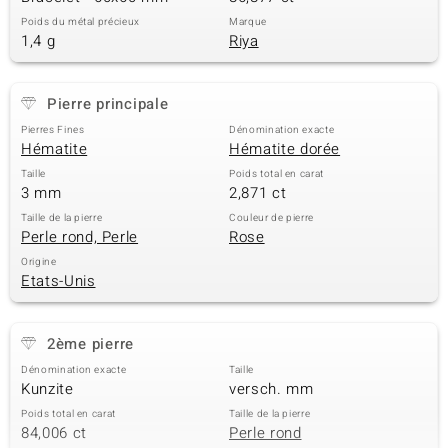
Poids du métal précieux
Marque
1,4 g
Riya
Pierre principale
Pierres Fines
Dénomination exacte
Hématite
Hématite dorée
Taille
Poids total en carat
3 mm
2,871 ct
Taille de la pierre
Couleur de pierre
Perle rond, Perle
Rose
Origine
Etats-Unis
2ème pierre
Dénomination exacte
Taille
Kunzite
versch. mm
Poids total en carat
Taille de la pierre
84,006 ct
Perle rond