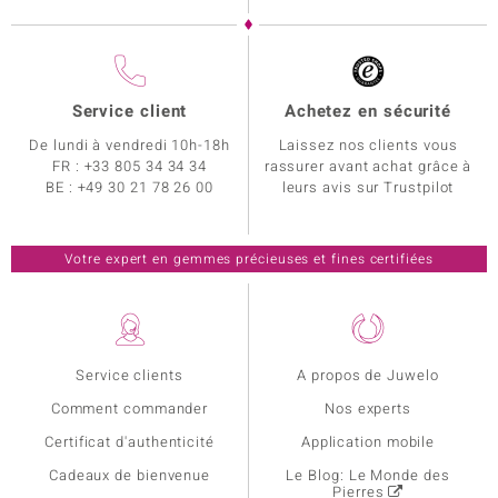
Service client
Achetez en sécurité
De lundi à vendredi 10h-18h
Laissez nos clients vous
FR :
+33 805 34 34 34
rassurer avant achat grâce à
BE :
+49 30 21 78 26 00
leurs avis sur Trustpilot
Votre expert en gemmes précieuses et fines certifiées
Service clients
A propos de Juwelo
Comment commander
Nos experts
Certificat d'authenticité
Application mobile
Cadeaux de bienvenue
Le Blog: Le Monde des
Pierres