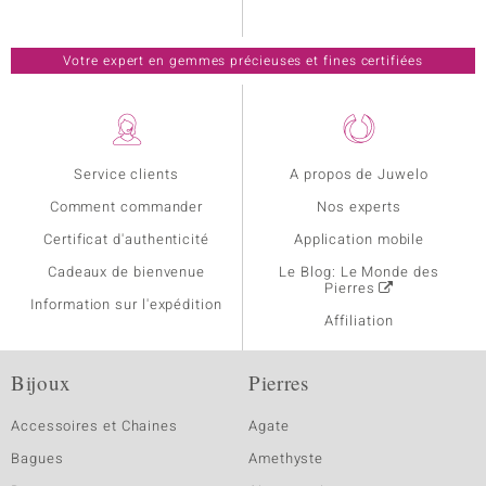
Votre expert en gemmes précieuses et fines certifiées
Service clients
A propos de Juwelo
Comment commander
Nos experts
Certificat d'authenticité
Application mobile
Cadeaux de bienvenue
Le Blog: Le Monde des
Pierres
Information sur l'expédition
Affiliation
Bijoux
Pierres
Accessoires et Chaines
Agate
Bagues
Amethyste