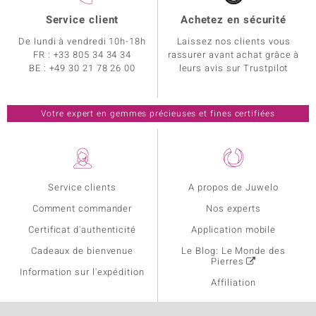
Service client
Achetez en sécurité
De lundi à vendredi 10h-18h
Laissez nos clients vous
FR :
+33 805 34 34 34
rassurer avant achat grâce à
BE :
+49 30 21 78 26 00
leurs avis sur Trustpilot
Votre expert en gemmes précieuses et fines certifiées
Service clients
A propos de Juwelo
Comment commander
Nos experts
Certificat d'authenticité
Application mobile
Cadeaux de bienvenue
Le Blog: Le Monde des
Pierres
Information sur l'expédition
Affiliation