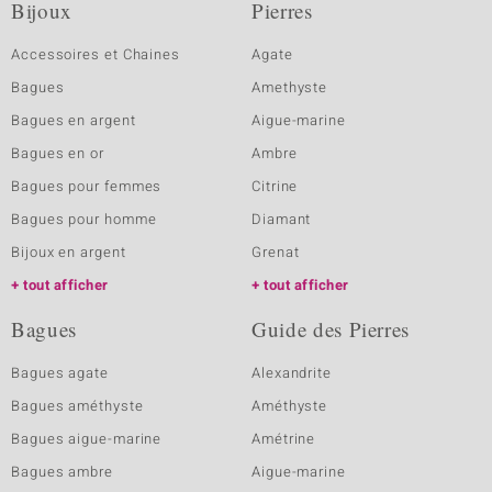
Bijoux
Pierres
Accessoires et Chaines
Agate
Bagues
Amethyste
Bagues en argent
Aigue-marine
Bagues en or
Ambre
Bagues pour femmes
Citrine
Bagues pour homme
Diamant
Bijoux en argent
Grenat
tout afficher
tout afficher
Bagues
Guide des Pierres
Bagues agate
Alexandrite
Bagues améthyste
Améthyste
Bagues aigue-marine
Amétrine
Bagues ambre
Aigue-marine