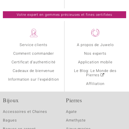
Votre expert en gemmes précieuses et fines certifiées
Service clients
A propos de Juwelo
Comment commander
Nos experts
Certificat d'authenticité
Application mobile
Cadeaux de bienvenue
Le Blog: Le Monde des
Pierres
Information sur l'expédition
Affiliation
Bijoux
Pierres
Accessoires et Chaines
Agate
Bagues
Amethyste
Bagues en argent
Aigue-marine