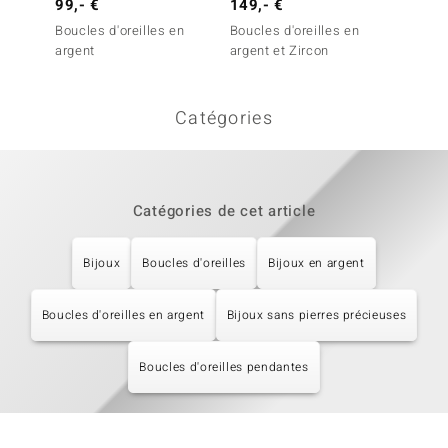
99,- €
149,- €
99,- 
Boucles d'oreilles en
Boucles d'oreilles en
Boucles
argent
argent et Zircon
argent
Catégories
Catégories de cet article
Bijoux
Boucles d'oreilles
Bijoux en argent
Boucles d'oreilles en argent
Bijoux sans pierres précieuses
Boucles d'oreilles pendantes