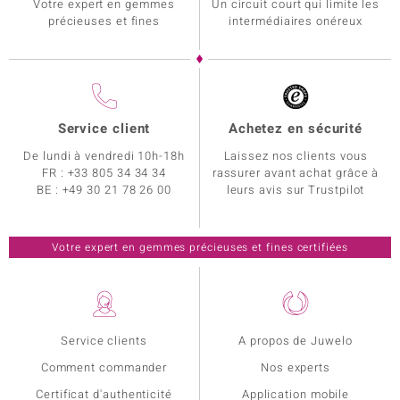
Votre expert en gemmes
Un circuit court qui limite les
précieuses et fines
intermédiaires onéreux
Service client
Achetez en sécurité
De lundi à vendredi 10h-18h
Laissez nos clients vous
FR :
+33 805 34 34 34
rassurer avant achat grâce à
BE :
+49 30 21 78 26 00
leurs avis sur Trustpilot
Votre expert en gemmes précieuses et fines certifiées
Service clients
A propos de Juwelo
Comment commander
Nos experts
Certificat d'authenticité
Application mobile