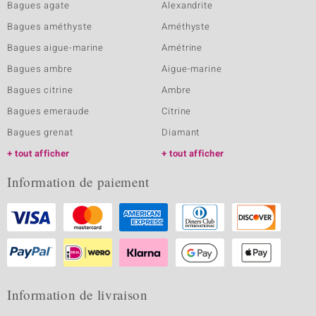
Bagues agate
Alexandrite
Bagues améthyste
Améthyste
Bagues aigue-marine
Amétrine
Bagues ambre
Aigue-marine
Bagues citrine
Ambre
Bagues emeraude
Citrine
Bagues grenat
Diamant
tout afficher
tout afficher
Information de paiement
Information de livraison