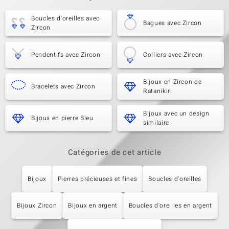
Boucles d'oreilles avec
Bagues avec Zircon
Zircon
Pendentifs avec Zircon
Colliers avec Zircon
Bijoux en Zircon de
Bracelets avec Zircon
Ratanikiri
Bijoux avec un design
Bijoux en pierre Bleu
similaire
Catégories de cet article
Bijoux
Pierres précieuses et fines
Boucles d'oreilles
Bijoux Zircon
Bijoux en argent
Boucles d'oreilles en argent