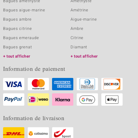
Bagues améthyste
Améthyste
Bagues aigue-marine
Amétrine
Bagues ambre
Aigue-marine
Bagues citrine
Ambre
Bagues emeraude
Citrine
Bagues grenat
Diamant
tout afficher
tout afficher
Information de paiement
Information de livraison