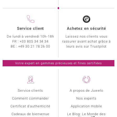
Service client
Achetez en sécurité
De lundi à vendredi 10h-18h
Laissez nos clients vous
FR :
+33 805 34 34 34
rassurer avant achat grâce à
BE :
+49 30 21 78 26 00
leurs avis sur Trustpilot
Votre expert en gemmes précieuses et fines certifiées
Service clients
A propos de Juwelo
Comment commander
Nos experts
Certificat d'authenticité
Application mobile
Cadeaux de bienvenue
Le Blog: Le Monde des