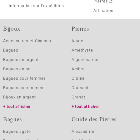
Pierres
Information sur l'expédition
Affiliation
Bijoux
Pierres
Accessoires et Chaines
Agate
Bagues
Amethyste
Bagues en argent
Aigue-marine
Bagues en or
Ambre
Bagues pour femmes
Citrine
Bagues pour homme
Diamant
Bijoux en argent
Grenat
tout afficher
tout afficher
Bagues
Guide des Pierres
Bagues agate
Alexandrite