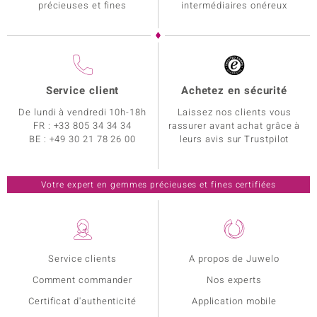
précieuses et fines
intermédiaires onéreux
Service client
Achetez en sécurité
De lundi à vendredi 10h-18h
Laissez nos clients vous
FR :
+33 805 34 34 34
rassurer avant achat grâce à
BE :
+49 30 21 78 26 00
leurs avis sur Trustpilot
Votre expert en gemmes précieuses et fines certifiées
Service clients
A propos de Juwelo
Comment commander
Nos experts
Certificat d'authenticité
Application mobile