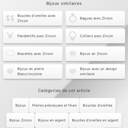
Bijoux similaires
Boucles d'oreilles avec
Bagues avec Zircon
Zircon
Pendentifs avec Zircon
Colliers avec Zircon
Bracelets avec Zircon
Bijoux en Zircon
Bijoux en pierre
Bijoux avec un design
Blanc/incolore
similaire
Catégories de cet article
Bijoux
Pierres précieuses et fines
Boucles d'oreilles
Bijoux Zircon
Bijoux en argent
Boucles d'oreilles en argent