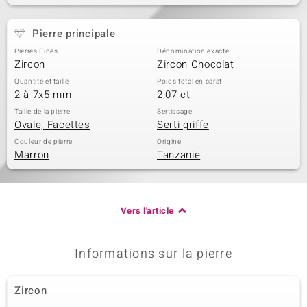
Pierre principale
Pierres Fines
Dénomination exacte
Zircon
Zircon Chocolat
Quantité et taille
Poids total en carat
2 à 7x5 mm
2,07 ct
Taille de la pierre
Sertissage
Ovale, Facettes
Serti griffe
Couleur de pierre
Origine
Marron
Tanzanie
Vers l'article
Informations sur la pierre
Zircon