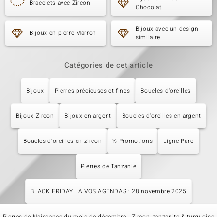
Bracelets avec Zircon
Chocolat
Bijoux avec un design
Bijoux en pierre Marron
similaire
Catégories de cet article
Bijoux
Pierres précieuses et fines
Boucles d'oreilles
Bijoux Zircon
Bijoux en argent
Boucles d'oreilles en argent
Boucles d'oreilles en zircon
% Promotions
Ligne Pure
Pierres de Tanzanie
BLACK FRIDAY | A VOS AGENDAS : 28 novembre 2025
Pierres de Naissance du mois de décembre : Zircon, tanzanite & turquoise