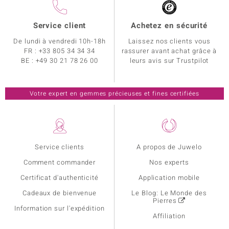
Service client
Achetez en sécurité
De lundi à vendredi 10h-18h
Laissez nos clients vous
FR :
+33 805 34 34 34
rassurer avant achat grâce à
BE :
+49 30 21 78 26 00
leurs avis sur Trustpilot
Votre expert en gemmes précieuses et fines certifiées
Service clients
A propos de Juwelo
Comment commander
Nos experts
Certificat d'authenticité
Application mobile
Cadeaux de bienvenue
Le Blog: Le Monde des
Pierres
Information sur l'expédition
Affiliation