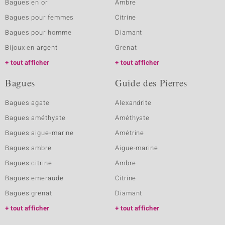
Bagues en or
Ambre
Bagues pour femmes
Citrine
Bagues pour homme
Diamant
Bijoux en argent
Grenat
tout afficher
tout afficher
Bagues
Guide des Pierres
Bagues agate
Alexandrite
Bagues améthyste
Améthyste
Bagues aigue-marine
Amétrine
Bagues ambre
Aigue-marine
Bagues citrine
Ambre
Bagues emeraude
Citrine
Bagues grenat
Diamant
tout afficher
tout afficher