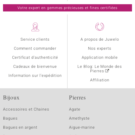
Votre expert en gemmes précieuses et fines certifiées
Service clients
A propos de Juwelo
Comment commander
Nos experts
Certificat d'authenticité
Application mobile
Cadeaux de bienvenue
Le Blog: Le Monde des
Pierres
Information sur l'expédition
Affiliation
Bijoux
Pierres
Accessoires et Chaines
Agate
Bagues
Amethyste
Bagues en argent
Aigue-marine