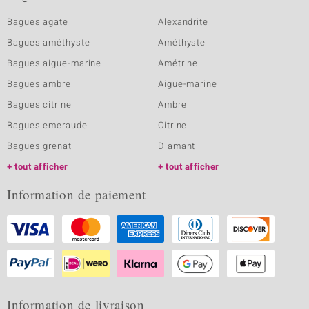
Bagues agate
Alexandrite
Bagues améthyste
Améthyste
Bagues aigue-marine
Amétrine
Bagues ambre
Aigue-marine
Bagues citrine
Ambre
Bagues emeraude
Citrine
Bagues grenat
Diamant
tout afficher
tout afficher
Information de paiement
Information de livraison