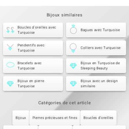
Bijoux similaires
Boucles d'oreilles avec
Bagues avec Turquoise
Turquoise
Pendentifs avec
Colliers avec Turquoise
Turquoise
Bracelets avec
Bijoux en Turquoise de
Turquoise
Sleeping Beauty
Bijoux en pierre
Bijoux avec un design
Turquoise
similaire
Catégories de cet article
Bijoux
Pierres précieuses et fines
Boucles d'oreilles