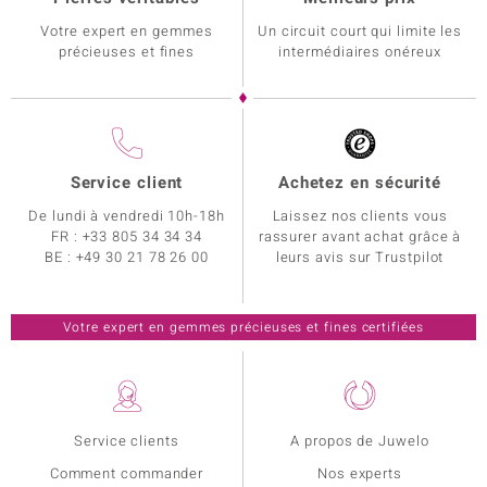
Votre expert en gemmes
Un circuit court qui limite les
précieuses et fines
intermédiaires onéreux
Service client
Achetez en sécurité
De lundi à vendredi 10h-18h
Laissez nos clients vous
FR :
+33 805 34 34 34
rassurer avant achat grâce à
BE :
+49 30 21 78 26 00
leurs avis sur Trustpilot
Votre expert en gemmes précieuses et fines certifiées
Service clients
A propos de Juwelo
Comment commander
Nos experts