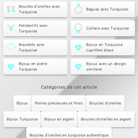
Boucles d'oreilles avec
Bagues avec Turquoise
Turquoise
Pendentifs avec
Colliers avec Turquoise
Turquoise
Bracelets avec
Bijoux en Turquoise
Turquoise
cuprifère bleue
Bijoux en pierre
Bijoux avec un design
Turquoise
similaire
Catégories de cet article
Bijoux
Pierres précieuses et fines
Boucles d'oreilles
Bijoux Turquoise
Bijoux en argent
Boucles d'oreilles en argent
Boucles d'oreilles en turquoise authentique