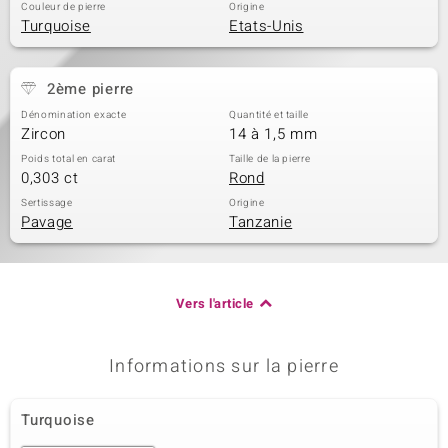
Couleur de pierre
Origine
Turquoise
Etats-Unis
2ème pierre
Dénomination exacte
Quantité et taille
Zircon
14 à 1,5 mm
Poids total en carat
Taille de la pierre
0,303 ct
Rond
Sertissage
Origine
Pavage
Tanzanie
Vers l'article
Informations sur la pierre
Turquoise