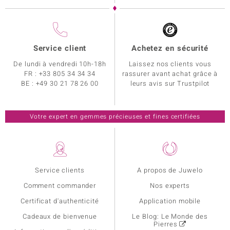
Service client
Achetez en sécurité
De lundi à vendredi 10h-18h
Laissez nos clients vous
FR :
+33 805 34 34 34
rassurer avant achat grâce à
BE :
+49 30 21 78 26 00
leurs avis sur Trustpilot
Votre expert en gemmes précieuses et fines certifiées
Service clients
A propos de Juwelo
Comment commander
Nos experts
Certificat d'authenticité
Application mobile
Cadeaux de bienvenue
Le Blog: Le Monde des
Pierres