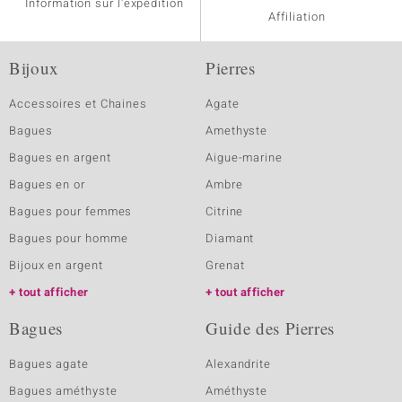
Information sur l'expédition
Affiliation
Bijoux
Pierres
Accessoires et Chaines
Agate
Bagues
Amethyste
Bagues en argent
Aigue-marine
Bagues en or
Ambre
Bagues pour femmes
Citrine
Bagues pour homme
Diamant
Bijoux en argent
Grenat
tout afficher
tout afficher
Bagues
Guide des Pierres
Bagues agate
Alexandrite
Bagues améthyste
Améthyste