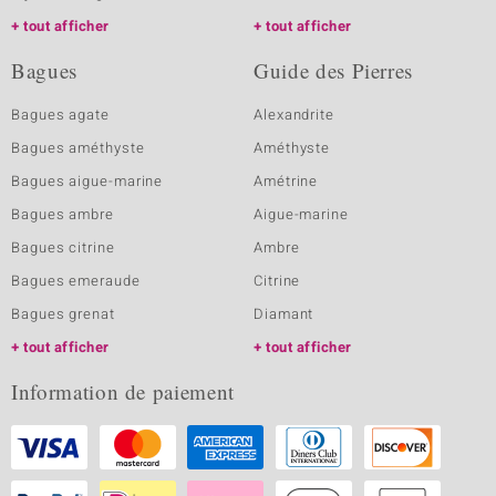
tout afficher
tout afficher
Bagues
Guide des Pierres
Bagues agate
Alexandrite
Bagues améthyste
Améthyste
Bagues aigue-marine
Amétrine
Bagues ambre
Aigue-marine
Bagues citrine
Ambre
Bagues emeraude
Citrine
Bagues grenat
Diamant
tout afficher
tout afficher
Information de paiement