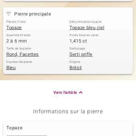
Pierre principale
Pierres Fines
Dénomination exacte
Topaze
Topaze bleu ciel
Quantité et taille
Poids total en carat
2 à 6 mm
1,415 ct
Taille de la pierre
Sertissage
Rond, Facettes
Serti griffe
Couleur de pierre
Origine
Bleu
Brésil
Vers l'article
Informations sur la pierre
Topaze