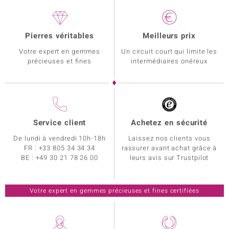
Pierres véritables
Meilleurs prix
Votre expert en gemmes
Un circuit court qui limite les
précieuses et fines
intermédiaires onéreux
Service client
Achetez en sécurité
De lundi à vendredi 10h-18h
Laissez nos clients vous
FR :
+33 805 34 34 34
rassurer avant achat grâce à
BE :
+49 30 21 78 26 00
leurs avis sur Trustpilot
Votre expert en gemmes précieuses et fines certifiées