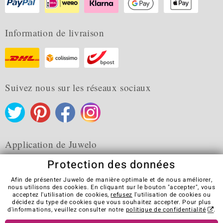
Information de livraison
Suivez nous sur les réseaux sociaux
Application de Juwelo
Protection des données
Afin de présenter Juwelo de manière optimale et de nous améliorer,
nous utilisons des cookies. En cliquant sur le bouton "accepter", vous
acceptez l'utilisation de cookies,
refusez
l'utilisation de cookies ou
CGV
Protection des données
Cookies
décidez du type de cookies que vous souhaitez accepter. Pour plus
Mentions légales
Contact
Révocation du contrat
d'informations, veuillez consulter notre
politique de confidentialité
.