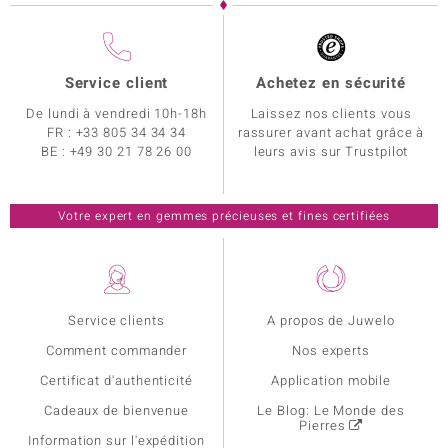
Service client
Achetez en sécurité
De lundi à vendredi 10h-18h
Laissez nos clients vous
FR :
+33 805 34 34 34
rassurer avant achat grâce à
BE :
+49 30 21 78 26 00
leurs avis sur Trustpilot
Votre expert en gemmes précieuses et fines certifiées
Service clients
A propos de Juwelo
Comment commander
Nos experts
Certificat d'authenticité
Application mobile
Cadeaux de bienvenue
Le Blog: Le Monde des
Pierres
Information sur l'expédition