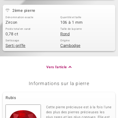
2ème pierre
Dénomination exacte
Quantité et taille
Zircon
106 à 1 mm
Poids total en carat
Taille de la pierre
0,78 ct
Rond
Sertissage
Origine
Serti griffe
Cambodge
Vers l'article
Informations sur la pierre
Rubis
Cette pierre précieuse est à la fois l'une
des plus des pierres précieuses les
plus rares et les plus connues. Elle est