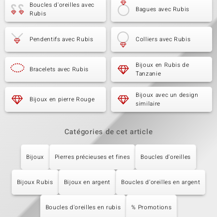
Boucles d'oreilles avec
Bagues avec Rubis
Rubis
Pendentifs avec Rubis
Colliers avec Rubis
Bijoux en Rubis de
Bracelets avec Rubis
Tanzanie
Bijoux avec un design
Bijoux en pierre Rouge
similaire
Catégories de cet article
Bijoux
Pierres précieuses et fines
Boucles d'oreilles
Bijoux Rubis
Bijoux en argent
Boucles d'oreilles en argent
Boucles d'oreilles en rubis
% Promotions