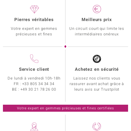
Pierres véritables
Meilleurs prix
Votre expert en gemmes
Un circuit court qui limite les
précieuses et fines
intermédiaires onéreux
Service client
Achetez en sécurité
De lundi à vendredi 10h-18h
Laissez nos clients vous
FR :
+33 805 34 34 34
rassurer avant achat grâce à
BE :
+49 30 21 78 26 00
leurs avis sur Trustpilot
Votre expert en gemmes précieuses et fines certifiées