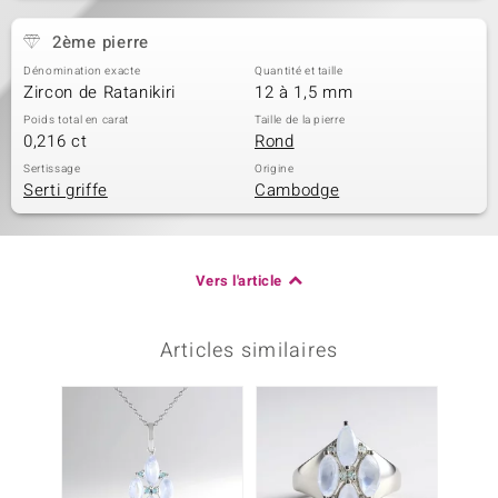
2ème pierre
Dénomination exacte
Quantité et taille
Zircon de Ratanikiri
12 à 1,5 mm
Poids total en carat
Taille de la pierre
0,216 ct
Rond
Sertissage
Origine
Serti griffe
Cambodge
Vers l'article
Articles similaires
-20%