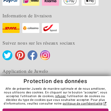
Information de livraison
Suivez nous sur les réseaux sociaux
Application de Juwelo
Protection des données
Afin de présenter Juwelo de manière optimale et de nous améliorer,
nous utilisons des cookies. En cliquant sur le bouton "accepter", vous
acceptez l'utilisation de cookies,
refusez
l'utilisation de cookies ou
CGV
Protection des données
Cookies
décidez du type de cookies que vous souhaitez accepter. Pour plus
Mentions légales
Contact
Révocation du contrat
d'informations, veuillez consulter notre
politique de confidentialité
.