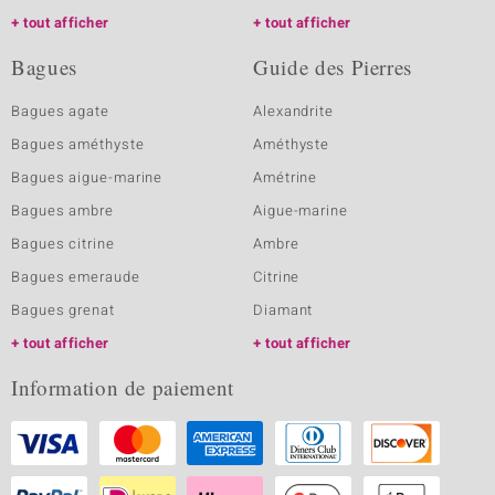
tout afficher
tout afficher
Bagues
Guide des Pierres
Bagues agate
Alexandrite
Bagues améthyste
Améthyste
Bagues aigue-marine
Amétrine
Bagues ambre
Aigue-marine
Bagues citrine
Ambre
Bagues emeraude
Citrine
Bagues grenat
Diamant
tout afficher
tout afficher
Information de paiement