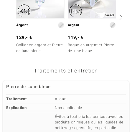
54-63
Argent
Argent
Argent
129,- €
149,- €
99,- 
Collier en argent et Pierre
Bague en argent et Pierre
Boucles
de lune bleue
de lune bleue
argent
Traitements et entretien
Pierre de Lune bleue
Traitement
Aucun
Explication
Non applicable
Évitez à tout prix les contact avec les
produits chimiques ou les liquides de
nettoyage agressifs, en particulier