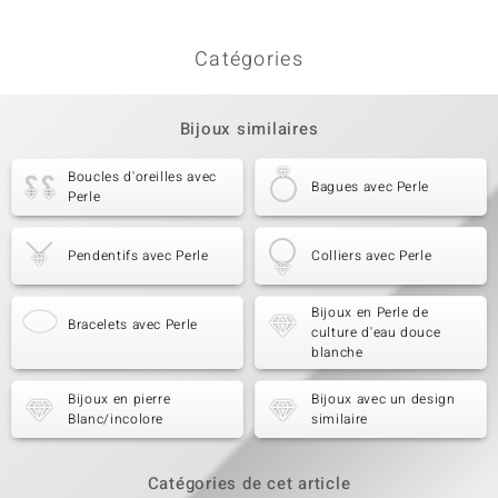
Catégories
Bijoux similaires
Boucles d'oreilles avec
Bagues avec Perle
Perle
Pendentifs avec Perle
Colliers avec Perle
Bijoux en Perle de
Bracelets avec Perle
culture d'eau douce
blanche
Bijoux en pierre
Bijoux avec un design
Blanc/incolore
similaire
Catégories de cet article