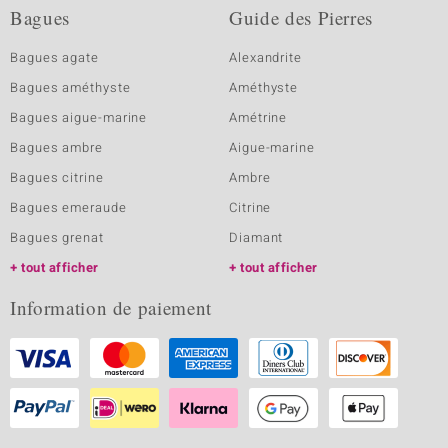
Bagues
Guide des Pierres
Bagues agate
Alexandrite
Bagues améthyste
Améthyste
Bagues aigue-marine
Amétrine
Bagues ambre
Aigue-marine
Bagues citrine
Ambre
Bagues emeraude
Citrine
Bagues grenat
Diamant
tout afficher
tout afficher
Information de paiement