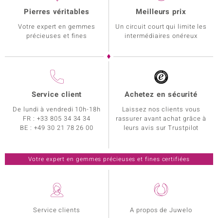
Pierres véritables
Meilleurs prix
Votre expert en gemmes
Un circuit court qui limite les
précieuses et fines
intermédiaires onéreux
Service client
Achetez en sécurité
De lundi à vendredi 10h-18h
Laissez nos clients vous
FR :
+33 805 34 34 34
rassurer avant achat grâce à
BE :
+49 30 21 78 26 00
leurs avis sur Trustpilot
Votre expert en gemmes précieuses et fines certifiées
Service clients
A propos de Juwelo