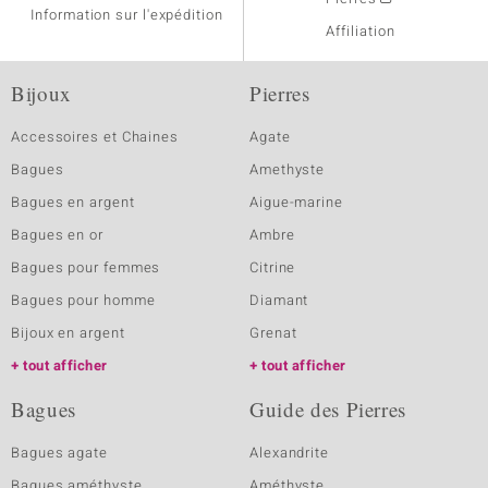
Information sur l'expédition
Affiliation
Bijoux
Pierres
Accessoires et Chaines
Agate
Bagues
Amethyste
Bagues en argent
Aigue-marine
Bagues en or
Ambre
Bagues pour femmes
Citrine
Bagues pour homme
Diamant
Bijoux en argent
Grenat
tout afficher
tout afficher
Bagues
Guide des Pierres
Bagues agate
Alexandrite
Bagues améthyste
Améthyste