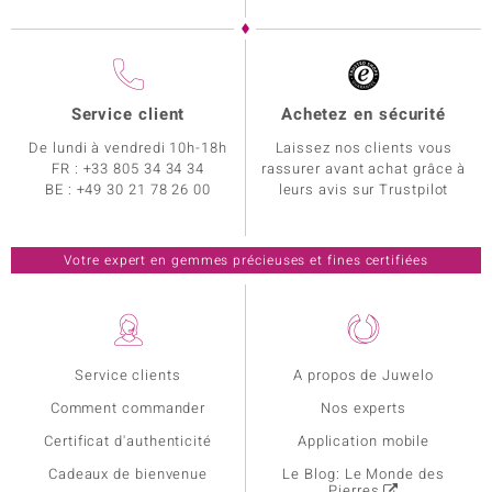
Service client
Achetez en sécurité
De lundi à vendredi 10h-18h
Laissez nos clients vous
FR :
+33 805 34 34 34
rassurer avant achat grâce à
BE :
+49 30 21 78 26 00
leurs avis sur Trustpilot
Votre expert en gemmes précieuses et fines certifiées
Service clients
A propos de Juwelo
Comment commander
Nos experts
Certificat d'authenticité
Application mobile
Cadeaux de bienvenue
Le Blog: Le Monde des
Pierres