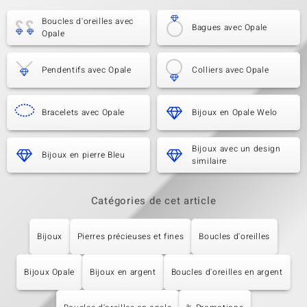
Boucles d'oreilles avec
Bagues avec Opale
Opale
Pendentifs avec Opale
Colliers avec Opale
Bracelets avec Opale
Bijoux en Opale Welo
Bijoux avec un design
Bijoux en pierre Bleu
similaire
Catégories de cet article
Bijoux
Pierres précieuses et fines
Boucles d'oreilles
Bijoux Opale
Bijoux en argent
Boucles d'oreilles en argent