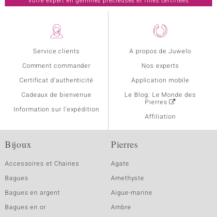
Votre expert en gemmes précieuses et fines certifiées
Service clients
A propos de Juwelo
Comment commander
Nos experts
Certificat d'authenticité
Application mobile
Cadeaux de bienvenue
Le Blog: Le Monde des
Pierres
Information sur l'expédition
Affiliation
Bijoux
Pierres
Accessoires et Chaines
Agate
Bagues
Amethyste
Bagues en argent
Aigue-marine
Bagues en or
Ambre