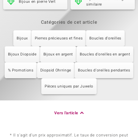
Bijoux en pierre Vert
similaire
Catégories de cet article
Bijoux
Pierres précieuses et fines
Boucles d'oreilles
Bijoux Diopside
Bijoux en argent
Boucles d'oreilles en argent
% Promotions
Diopsid Ohrringe
Boucles d'oreilles pendantes
Pièces uniques par Juwelo
Vers l'article
* Il s'agit d'un prix approximatif. Le taux de conversion peut