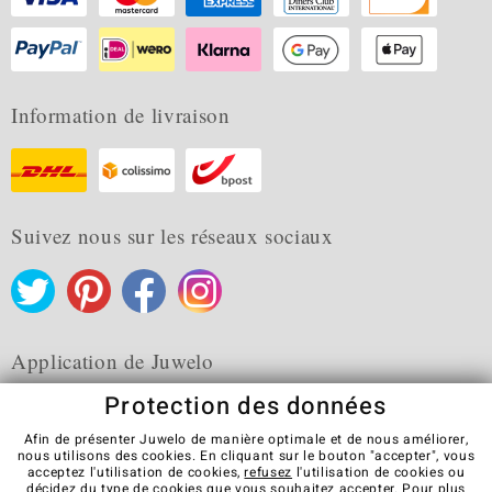
Information de livraison
Suivez nous sur les réseaux sociaux
Application de Juwelo
Protection des données
Afin de présenter Juwelo de manière optimale et de nous améliorer,
nous utilisons des cookies. En cliquant sur le bouton "accepter", vous
acceptez l'utilisation de cookies,
refusez
l'utilisation de cookies ou
CGV
Protection des données
Cookies
décidez du type de cookies que vous souhaitez accepter. Pour plus