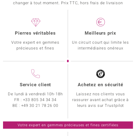
changer à tout moment. Prix TTC, hors frais de livraison
Pierres véritables
Meilleurs prix
Votre expert en gemmes
Un circuit court qui limite les
précieuses et fines
intermédiaires onéreux
Service client
Achetez en sécurité
De lundi à vendredi 10h-18h
Laissez nos clients vous
FR :
+33 805 34 34 34
rassurer avant achat grâce à
BE :
+49 30 21 78 26 00
leurs avis sur Trustpilot
Votre expert en gemmes précieuses et fines certifiées