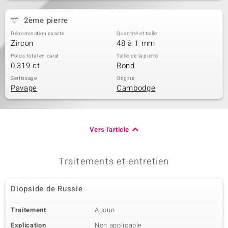
2ème pierre
Dénomination exacte
Quantité et taille
Zircon
48 à 1 mm
Poids total en carat
Taille de la pierre
0,319 ct
Rond
Sertissage
Origine
Pavage
Cambodge
Vers l'article
Traitements et entretien
Diopside de Russie
Traitement
Aucun
Explication
Non applicable