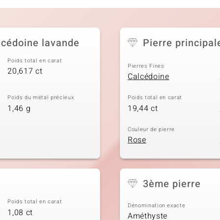
alcédoine lavande
Pierre principal
Poids total en carat
Pierres Fines
20,617 ct
Calcédoine
Poids du métal précieux
Poids total en carat
1,46 g
19,44 ct
Couleur de pierre
Rose
3ème pierre
Poids total en carat
Dénomination exacte
1,08 ct
Améthyste