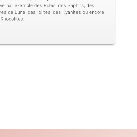
uve par exemple des Rubis, des Saphirs, des
res de Lune, des Iolites, des Kyanites ou encore
 Rhodolites.