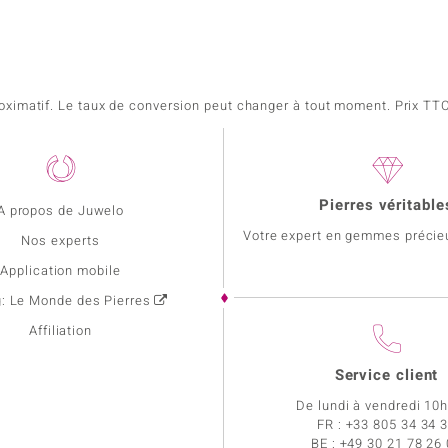
pproximatif. Le taux de conversion peut changer à tout moment. Prix TTC,
Pierres véritable
A propos de Juwelo
Votre expert en gemmes précie
Nos experts
Application mobile
g: Le Monde des Pierres
Affiliation
Service client
De lundi à vendredi 10
FR :
+33 805 34 34 
BE :
+49 30 21 78 26