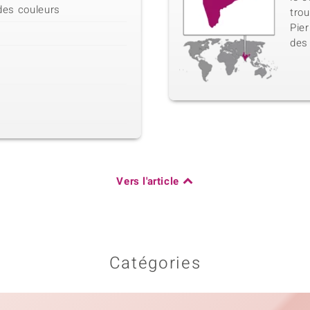
 des couleurs
tro
Pier
des
Vers l'article
Catégories