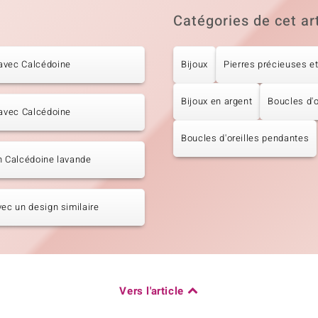
Catégories de cet ar
avec Calcédoine
Bijoux
Pierres précieuses et
Bijoux en argent
Boucles d'o
 avec Calcédoine
Boucles d'oreilles pendantes
n Calcédoine lavande
vec un design similaire
Vers l'article