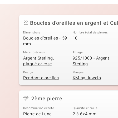
Boucles d'oreilles en argent et C
Dimensions
Nombre total de pierres
Boucles d'oreilles - 59
10
mm
Métal précieux
Alliage
Argent Sterling,
925/1000 - Argent
plaqué or rose
Sterling
Design
Marque
Pendant d'oreilles
KM by Juwelo
2ème pierre
Dénomination exacte
Quantité et taille
Pierre de Lune
2 à 6x4 mm