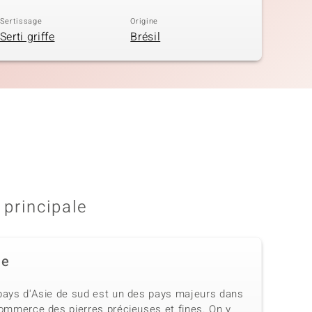
Sertissage
Origine
Serti griffe
Brésil
 principale
de
pays d'Asie de sud est un des pays majeurs dans
commerce des pierres précieuses et fines. On y