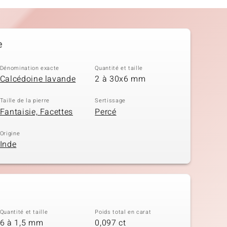
e
Dénomination exacte
Quantité et taille
Calcédoine lavande
2 à 30x6 mm
Taille de la pierre
Sertissage
Fantaisie, Facettes
Percé
Origine
Inde
Quantité et taille
Poids total en carat
6 à 1,5 mm
0,097 ct