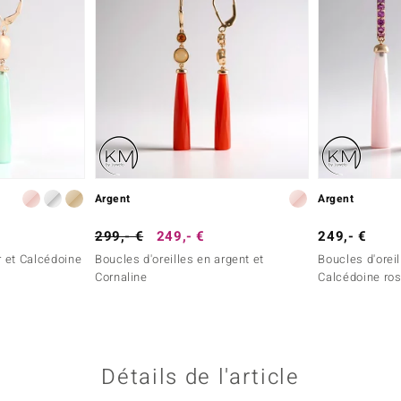
Argent
Argent
299,- €
249,- €
249,- €
r et Calcédoine
Boucles d'oreilles en argent et
Boucles d'oreil
Cornaline
Calcédoine ro
Détails de l'article