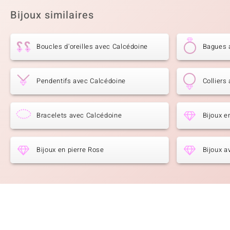
Bijoux similaires
Boucles d'oreilles avec Calcédoine
Bagues 
Pendentifs avec Calcédoine
Colliers
Bracelets avec Calcédoine
Bijoux e
Bijoux en pierre Rose
Bijoux a