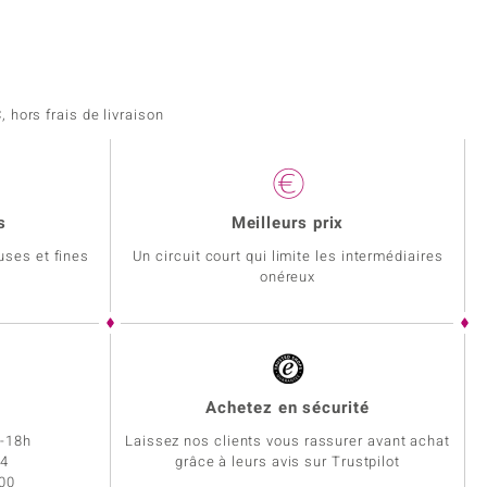
 hors frais de livraison
s
Meilleurs prix
uses et fines
Un circuit court qui limite les intermédiaires
onéreux
Achetez en sécurité
h-18h
Laissez nos clients vous rassurer avant achat
34
grâce à leurs avis sur Trustpilot
 00