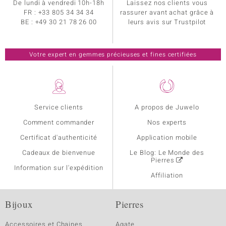
De lundi à vendredi 10h-18h
Laissez nos clients vous
FR :
+33 805 34 34 34
rassurer avant achat grâce à
BE :
+49 30 21 78 26 00
leurs avis sur Trustpilot
Votre expert en gemmes précieuses et fines certifiées
Service clients
A propos de Juwelo
Comment commander
Nos experts
Certificat d'authenticité
Application mobile
Cadeaux de bienvenue
Le Blog: Le Monde des
Pierres
Information sur l'expédition
Affiliation
Bijoux
Pierres
Accessoires et Chaines
Agate