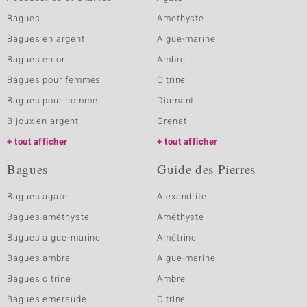
Bagues
Amethyste
Bagues en argent
Aigue-marine
Bagues en or
Ambre
Bagues pour femmes
Citrine
Bagues pour homme
Diamant
Bijoux en argent
Grenat
tout afficher
tout afficher
Bagues
Guide des Pierres
Bagues agate
Alexandrite
Bagues améthyste
Améthyste
Bagues aigue-marine
Amétrine
Bagues ambre
Aigue-marine
Bagues citrine
Ambre
Bagues emeraude
Citrine