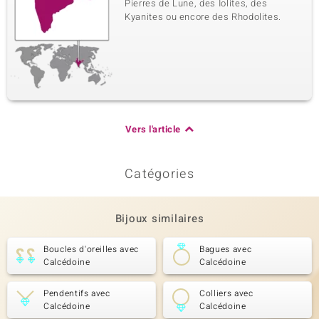
Pierres de Lune, des Iolites, des
Kyanites ou encore des Rhodolites.
Vers l'article
Catégories
Bijoux similaires
Boucles d'oreilles avec
Bagues avec
Calcédoine
Calcédoine
Pendentifs avec
Colliers avec
Calcédoine
Calcédoine