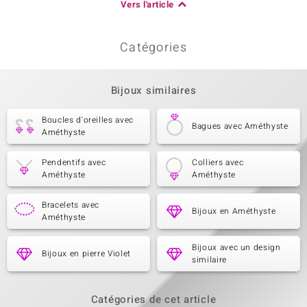
Vers l'article
Catégories
Bijoux similaires
Boucles d'oreilles avec
Bagues avec Améthyste
Améthyste
Pendentifs avec
Colliers avec
Améthyste
Améthyste
Bracelets avec
Bijoux en Améthyste
Améthyste
Bijoux avec un design
Bijoux en pierre Violet
similaire
Catégories de cet article