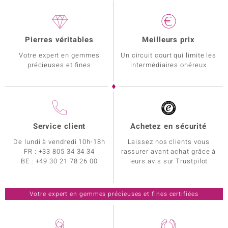
Pierres véritables
Meilleurs prix
Votre expert en gemmes
Un circuit court qui limite les
précieuses et fines
intermédiaires onéreux
Service client
Achetez en sécurité
De lundi à vendredi 10h-18h
Laissez nos clients vous
FR :
+33 805 34 34 34
rassurer avant achat grâce à
BE :
+49 30 21 78 26 00
leurs avis sur Trustpilot
Votre expert en gemmes précieuses et fines certifiées