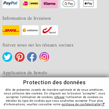
Information de livraison
Suivez nous sur les réseaux sociaux
Application de Juwelo
Protection des données
Afin de présenter Juwelo de manière optimale et de nous améliorer,
nous utilisons des cookies. En cliquant sur le bouton "accepter", vous
acceptez l'utilisation de cookies,
refusez
l'utilisation de cookies ou
CGV
Protection des données
Cookies
décidez du type de cookies que vous souhaitez accepter. Pour plus
Mentions légales
Contact
Révocation du contrat
d'informations, veuillez consulter notre
politique de confidentialité
.