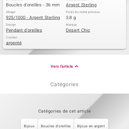
Boucles d'oreilles - 36 mm
Argent Sterling
Alliage
Poids du métal précieux
925/1000 - Argent Sterling
3,8 g
Design
Marque
Pendant d'oreilles
Desert Chic
Couleur
argenté
Vers l'article
Catégories
Catégories de cet article
Bijoux
Boucles d'oreilles
Bijoux en argent