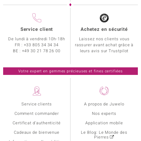
Service client
Achetez en sécurité
De lundi à vendredi 10h-18h
Laissez nos clients vous
FR :
+33 805 34 34 34
rassurer avant achat grâce à
BE :
+49 30 21 78 26 00
leurs avis sur Trustpilot
Votre expert en gemmes précieuses et fines certifiées
Service clients
A propos de Juwelo
Comment commander
Nos experts
Certificat d'authenticité
Application mobile
Cadeaux de bienvenue
Le Blog: Le Monde des
Pierres