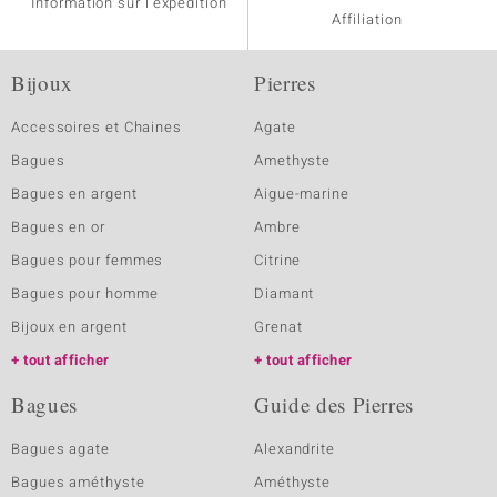
Information sur l'expédition
Affiliation
Bijoux
Pierres
Accessoires et Chaines
Agate
Bagues
Amethyste
Bagues en argent
Aigue-marine
Bagues en or
Ambre
Bagues pour femmes
Citrine
Bagues pour homme
Diamant
Bijoux en argent
Grenat
tout afficher
tout afficher
Bagues
Guide des Pierres
Bagues agate
Alexandrite
Bagues améthyste
Améthyste