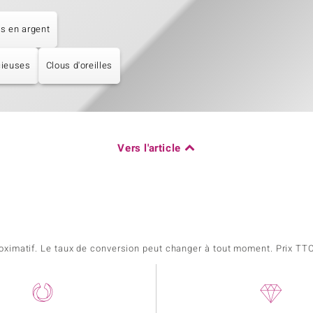
es en argent
cieuses
Clous d'oreilles
Vers l'article
pproximatif. Le taux de conversion peut changer à tout moment. Prix TTC,