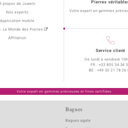
Pierres véritable
A propos de Juwelo
Votre expert en gemmes précie
Nos experts
Application mobile
g: Le Monde des Pierres
Affiliation
Service client
De lundi à vendredi 10
FR :
+33 805 34 34 
BE :
+49 30 21 78 26
Votre expert en gemmes précieuses et fines certifiées
Bagues
Bagues agate