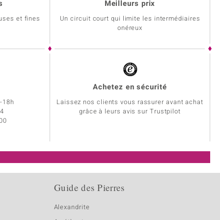
s
Meilleurs prix
uses et fines
Un circuit court qui limite les intermédiaires
onéreux
Achetez en sécurité
h-18h
Laissez nos clients vous rassurer avant achat
34
grâce à leurs avis sur Trustpilot
 00
Guide des Pierres
Alexandrite