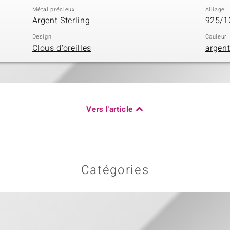
Métal précieux
Alliage
Argent Sterling
925/10
Design
Couleur
Clous d'oreilles
argen
Vers l'article
Catégories