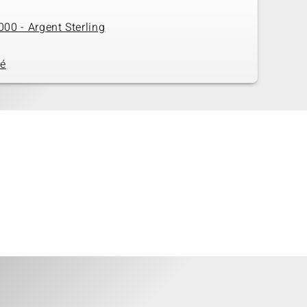
00 - Argent Sterling
té