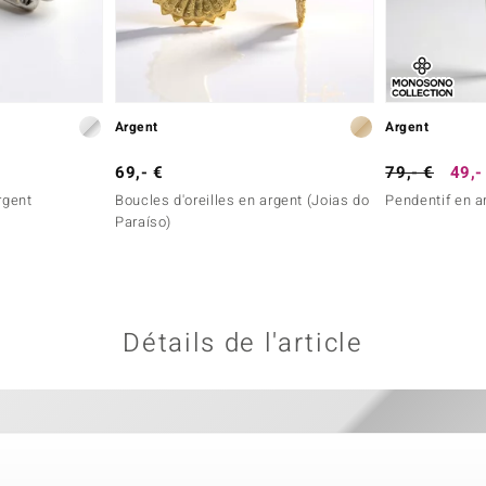
Argent
Argent
69,- €
79,- €
49,-
rgent
Boucles d'oreilles en argent (Joias do
Pendentif en a
Paraíso)
Détails de l'article