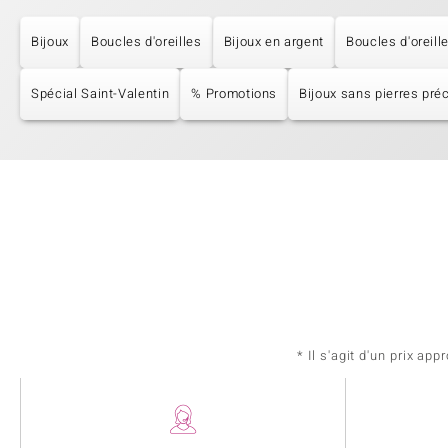
Bijoux
Boucles d'oreilles
Bijoux en argent
Boucles d'oreill
Spécial Saint-Valentin
% Promotions
Bijoux sans pierres pré
* Il s'agit d'un prix a