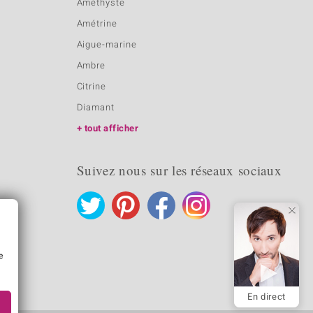
Améthyste
Amétrine
Aigue-marine
Ambre
Citrine
Diamant
tout afficher
Suivez nous sur les réseaux sociaux
e
En direct