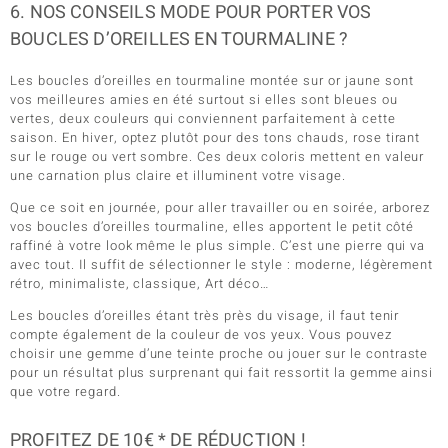
6. NOS CONSEILS MODE POUR PORTER VOS
BOUCLES D’OREILLES EN TOURMALINE ?
Les boucles d’oreilles en tourmaline montée sur or jaune sont
vos meilleures amies en été surtout si elles sont bleues ou
vertes, deux couleurs qui conviennent parfaitement à cette
saison. En hiver, optez plutôt pour des tons chauds, rose tirant
sur le rouge ou vert sombre. Ces deux coloris mettent en valeur
une carnation plus claire et illuminent votre visage.
Que ce soit en journée, pour aller travailler ou en soirée, arborez
vos boucles d’oreilles tourmaline, elles apportent le petit côté
raffiné à votre look même le plus simple. C’est une pierre qui va
avec tout. Il suffit de sélectionner le style : moderne, légèrement
rétro, minimaliste, classique, Art déco…
Les boucles d’oreilles étant très près du visage, il faut tenir
compte également de la couleur de vos yeux. Vous pouvez
choisir une gemme d’une teinte proche ou jouer sur le contraste
pour un résultat plus surprenant qui fait ressortit la gemme ainsi
que votre regard.
PROFITEZ DE 10€ * DE RÉDUCTION !