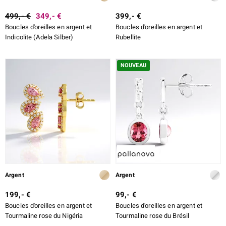
499,- €
349,- €
399,- €
Boucles d'oreilles en argent et
Boucles d'oreilles en argent et
Indicolite (Adela Silber)
Rubellite
NOUVEAU
Argent
Argent
199,- €
99,- €
Boucles d'oreilles en argent et
Boucles d'oreilles en argent et
Tourmaline rose du Nigéria
Tourmaline rose du Brésil