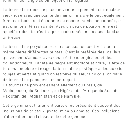
fonction de l’angle selon lequel on la regarde.
La tourmaline rose : le plus souvent elle présente une couleur
vieux rose avec une pointe de marron, mais elle peut également
être rose fuchsia et éclatante ou encore framboise écrasée, qui
est une tonalité ravissante. Avec un peu de pourpre, elle est
appelée rubellite, c’est la plus recherchée, mais aussi la plus
onéreuse.
La tourmaline polychrome : dans ce cas, on peut voir sur la
même pierre différentes teintes. C’est la préférée des joaillers
qui veulent s’amuser avec des créations originales et des
collectionneurs. La tête de nègre est incolore et noire, la tête de
turc est incolore et rouge, la tourmaline pastèque a des coloris
rouges et verts et quand on retrouve plusieurs coloris, on parle
de tourmaline papageros ou perroquet.
La tourmaline provient essentiellement du Brésil, de
Madagascar, du Sri Lanka, du Nigéria, de l’Afrique du Sud, du
Pakistan, de l’Afghanistan et de Namibie.
Cette gemme est rarement pure, elles présentent souvent des
inclusions de cristaux, pyrite, mica ou apatite. Ces inclusions
n’altèrent en rien la beauté de cette gemme.