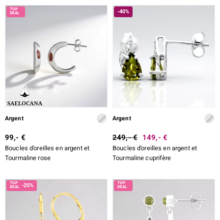
-40%
Argent
Argent
99,- €
249,- €
149,- €
Boucles d'oreilles en argent et
Boucles d'oreilles en argent et
Tourmaline rose
Tourmaline cuprifère
-25%