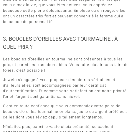
vous aimez la vie, que vous êtes actives, vous appréciez
beaucoup cette pierre éblouissante. En bleue ou en rouge, elles
ont un caractère très fort et peuvent convenir à la femme qui a
beaucoup de personnalité.
3. BOUCLES D’OREILLES AVEC TOURMALINE : À
QUEL PRIX ?
Les boucles d’oreilles en tourmaline sont présentes à tous les
prix, et parmi les plus abordables. Vous faire plaisir sans faire de
folies, c’est possible !
Juwelo s’engage à vous proposer des pierres véritables et
d’ailleurs elles sont accompagnées par leur certificat
d’authentification. Et comme votre satisfaction est notre priorité,
l’or et l’argent sont garantis sans nickel.
C’est en toute confiance que vous commandez votre paire de
boucles d’oreilles tourmaline or blanc, jaune ou argent préférée…
celles dont vous rêviez depuis tellement longtemps.
N’hésitez plus, parmi le vaste choix présenté, se cachent