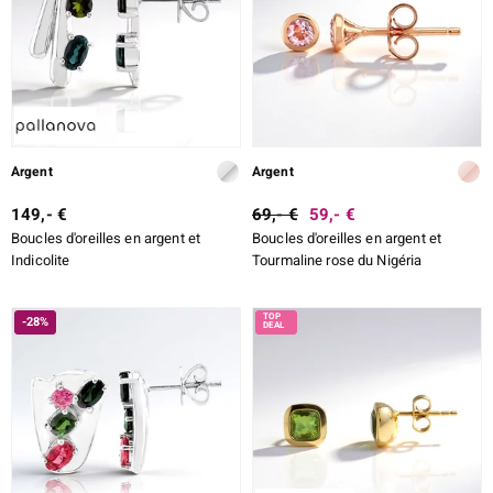
Argent
Argent
149,- €
69,- €
59,- €
Boucles d'oreilles en argent et
Boucles d'oreilles en argent et
Indicolite
Tourmaline rose du Nigéria
-28%