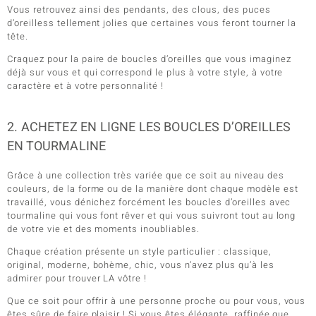
Vous retrouvez ainsi des pendants, des clous, des puces
d’oreilless tellement jolies que certaines vous feront tourner la
tête.
Craquez pour la paire de boucles d’oreilles que vous imaginez
déjà sur vous et qui correspond le plus à votre style, à votre
caractère et à votre personnalité !
2. ACHETEZ EN LIGNE LES BOUCLES D’OREILLES
EN TOURMALINE
Grâce à une collection très variée que ce soit au niveau des
couleurs, de la forme ou de la manière dont chaque modèle est
travaillé, vous dénichez forcément les boucles d’oreilles avec
tourmaline qui vous font rêver et qui vous suivront tout au long
de votre vie et des moments inoubliables.
Chaque création présente un style particulier : classique,
original, moderne, bohème, chic, vous n’avez plus qu’à les
admirer pour trouver LA vôtre !
Que ce soit pour offrir à une personne proche ou pour vous, vous
êtes sûre de faire plaisir ! Si vous êtes élégante, raffinée que