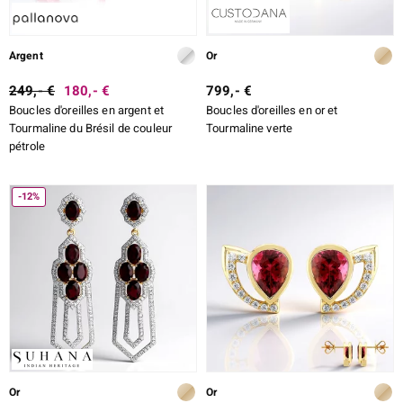
Argent
Or
249,- €
180,- €
799,- €
Boucles d'oreilles en argent et
Boucles d'oreilles en or et
Tourmaline du Brésil de couleur
Tourmaline verte
pétrole
-12%
Or
Or