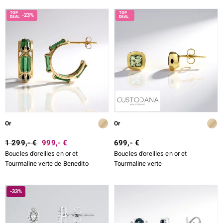
-23%
Or
Or
1 299,- €
999,- €
699,- €
Boucles d'oreilles en or et
Boucles d'oreilles en or et
Tourmaline verte de Benedito
Tourmaline verte
-33%