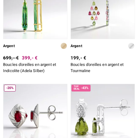
Argent
Argent
699,- €
399,- €
199,- €
Boucles d'oreilles en argent et
Boucles d'oreilles en argent et
Indicolite (Adela Silber)
Tourmaline
-20%
-43%