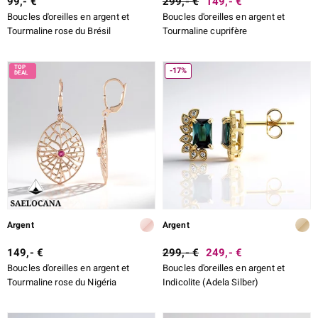
99,- €
299,- €
149,- €
Boucles d'oreilles en argent et
Boucles d'oreilles en argent et
Tourmaline rose du Brésil
Tourmaline cuprifère
-17%
Argent
Argent
149,- €
299,- €
249,- €
Boucles d'oreilles en argent et
Boucles d'oreilles en argent et
Tourmaline rose du Nigéria
Indicolite (Adela Silber)