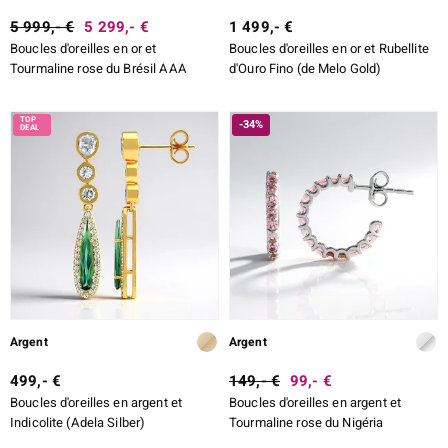
5 999,- €
5 299,- €
1 499,- €
Boucles d'oreilles en or et
Boucles d'oreilles en or et Rubellite
Tourmaline rose du Brésil AAA
d'Ouro Fino (de Melo Gold)
-34%
Argent
Argent
499,- €
149,- €
99,- €
Boucles d'oreilles en argent et
Boucles d'oreilles en argent et
Indicolite (Adela Silber)
Tourmaline rose du Nigéria