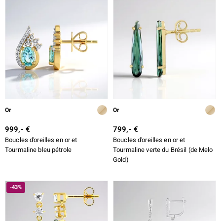
Or
Or
999,- €
799,- €
Boucles d'oreilles en or et
Boucles d'oreilles en or et
Tourmaline bleu pétrole
Tourmaline verte du Brésil (de Melo
Gold)
-43%