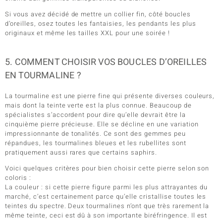
Si vous avez décidé de mettre un collier fin, côté boucles
d’oreilles, osez toutes les fantaisies, les pendants les plus
originaux et même les tailles XXL pour une soirée !
5. COMMENT CHOISIR VOS BOUCLES D’OREILLES
EN TOURMALINE ?
La tourmaline est une pierre fine qui présente diverses couleurs,
mais dont la teinte verte est la plus connue. Beaucoup de
spécialistes s’accordent pour dire qu’elle devrait être la
cinquième pierre précieuse. Elle se décline en une variation
impressionnante de tonalités. Ce sont des gemmes peu
répandues, les tourmalines bleues et les rubellites sont
pratiquement aussi rares que certains saphirs.
Voici quelques critères pour bien choisir cette pierre selon son
coloris :
La couleur : si cette pierre figure parmi les plus attrayantes du
marché, c’est certainement parce qu’elle cristallise toutes les
teintes du spectre. Deux tourmalines n’ont que très rarement la
même teinte, ceci est dû à son importante biréfringence. Il est