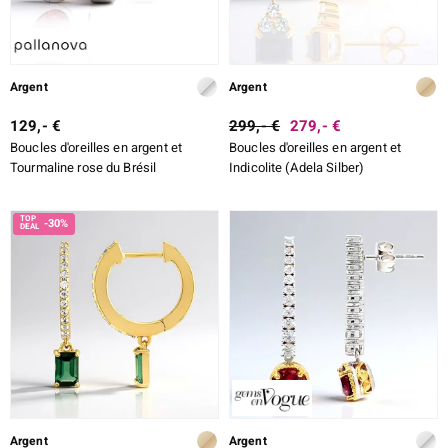
Argent
Argent
129,- €
299,- €
279,- €
Boucles d'oreilles en argent et
Boucles d'oreilles en argent et
Tourmaline rose du Brésil
Indicolite (Adela Silber)
-30%
Argent
Argent