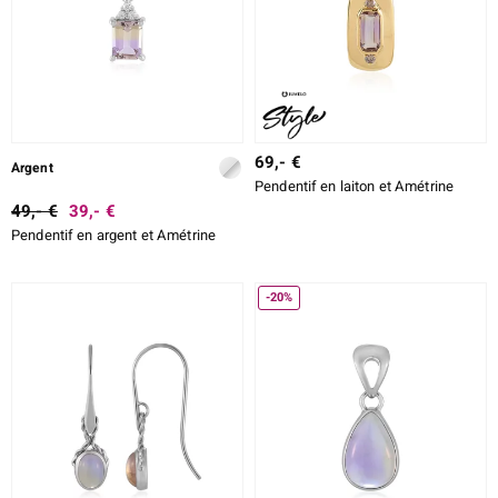
69,- €
Argent
Pendentif en laiton et Amétrine
49,- €
39,- €
Pendentif en argent et Amétrine
-20%