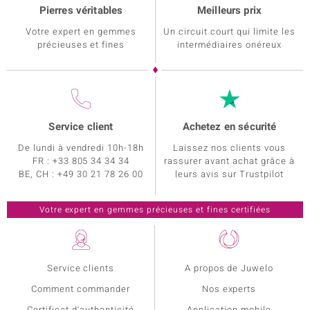
Pierres véritables
Meilleurs prix
Votre expert en gemmes
Un circuit court qui limite les
précieuses et fines
intermédiaires onéreux
Service client
Achetez en sécurité
De lundi à vendredi 10h-18h
Laissez nos clients vous
FR : +33 805 34 34 34
rassurer avant achat grâce à
BE, CH : +49 30 21 78 26 00
leurs avis sur Trustpilot
Service clients
A propos de Juwelo
Comment commander
Nos experts
Certificat d'authenticité
Application mobile