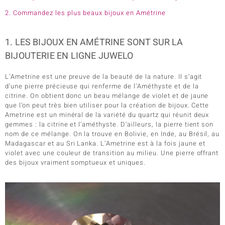
2. Commandez les plus beaux bijoux en Amétrine
1. LES BIJOUX EN AMÉTRINE SONT SUR LA
BIJOUTERIE EN LIGNE JUWELO
L’Ametrine est une preuve de la beauté de la nature. Il s’agit
d’une pierre précieuse qui renferme de l’Améthyste et de la
citrine. On obtient donc un beau mélange de violet et de jaune
que l’on peut très bien utiliser pour la création de bijoux. Cette
Ametrine est un minéral de la variété du quartz qui réunit deux
gemmes : la citrine et l’améthyste. D’ailleurs, la pierre tient son
nom de ce mélange. On la trouve en Bolivie, en Inde, au Brésil, au
Madagascar et au Sri Lanka. L’Ametrine est à la fois jaune et
violet avec une couleur de transition au milieu. Une pierre offrant
des bijoux vraiment somptueux et uniques.