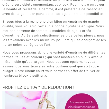
créer divers objets ornementaux et bijoux. Pour mettre en valeur
la beauté et l’éclat de la gemme, il est préférable de l’associer
avec de l’argent. L’or jaune constitue également une possibilité.
Si vous êtes à la recherche d’un bijou en Ametrine de grande
qualité, vous vous trouvez sur la bonne bijouterie en ligne. Nous
mettons en vente de nombreux modèles de bijoux ornés
d’Ametrine. Après avoir sélectionné les plus belles pierres, nous
les travaillons avec les meilleurs joailliers qui se chargent de les
traiter selon les règles de l’art.
Nous vous proposons donc une variété d’Ametrine de différentes
formes, tailles et couleurs ; qui sont montées en bijoux avec le
métal noble qu’est l’argent. Nous pouvons également vous
assurer que vous trouverez votre bonheur quel que soit votre
budget. Notre circuit court vous permet en effet de trouver de
nombreux bijoux à petit prix.
PROFITEZ DE 10€ * DE RÉDUCTION !