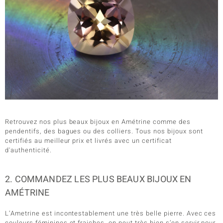
Retrouvez nos plus beaux bijoux en Amétrine comme des
pendentifs, des bagues ou des colliers. Tous nos bijoux sont
certifiés au meilleur prix et livrés avec un certificat
d'authenticité.
2. COMMANDEZ LES PLUS BEAUX BIJOUX EN
AMÉTRINE
L’Ametrine est incontestablement une très belle pierre. Avec ces
couleurs féminines et fraiches, on peut très bien s’en servir pour