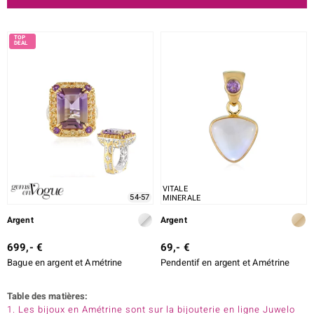
VITALE
54-57
MINERALE
Argent
Argent
699,- €
69,- €
Bague en argent et Amétrine
Pendentif en argent et Amétrine
Table des matières:
1. Les bijoux en Amétrine sont sur la bijouterie en ligne Juwelo