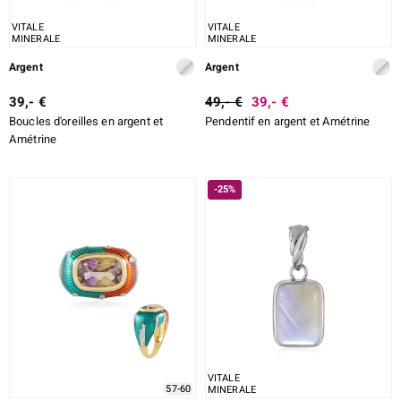
VITALE
VITALE
MINERALE
MINERALE
Argent
Argent
39,- €
49,- €
39,- €
Boucles d'oreilles en argent et
Pendentif en argent et Amétrine
Amétrine
-25%
VITALE
57-60
MINERALE