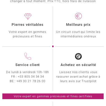
changer à tout moment. Prix TTC, hors frais de livraison
Pierres véritables
Meilleurs prix
Votre expert en gemmes
Un circuit court qui limite les
précieuses et fines
intermédiaires onéreux
Service client
Achetez en sécurité
De lundi à vendredi 10h-18h
Laissez nos clients vous
FR :
+33 805 34 34 34
rassurer avant achat grâce à
BE :
+49 30 21 78 26 00
leurs avis sur Trustpilot
Votre expert en gemmes précieuses et fines certifiées