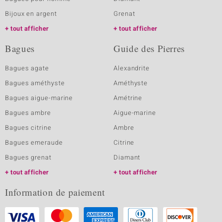
Bijoux en argent
Grenat
tout afficher
tout afficher
Bagues
Guide des Pierres
Bagues agate
Alexandrite
Bagues améthyste
Améthyste
Bagues aigue-marine
Amétrine
Bagues ambre
Aigue-marine
Bagues citrine
Ambre
Bagues emeraude
Citrine
Bagues grenat
Diamant
tout afficher
tout afficher
Information de paiement