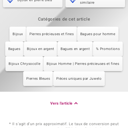
Bijoux en pierre Bleu
similaire
Catégories de cet article
Bijoux
Pierres précieuses et fines
Bagues pour homme
Bagues
Bijoux en argent
Bagues en argent
% Promotions
Bijoux Chrysocolle
Bijoux Homme | Pierres précieuses et fines
Pierres Bleues
Pièces uniques par Juwelo
Vers l'article
* Il s'agit d'un prix approximatif. Le taux de conversion peut