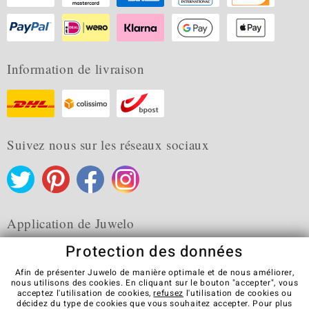
Information de livraison
Suivez nous sur les réseaux sociaux
Application de Juwelo
Protection des données
Afin de présenter Juwelo de manière optimale et de nous améliorer,
nous utilisons des cookies. En cliquant sur le bouton "accepter", vous
acceptez l'utilisation de cookies,
refusez
l'utilisation de cookies ou
CGV
Protection des données
Cookies
décidez du type de cookies que vous souhaitez accepter. Pour plus