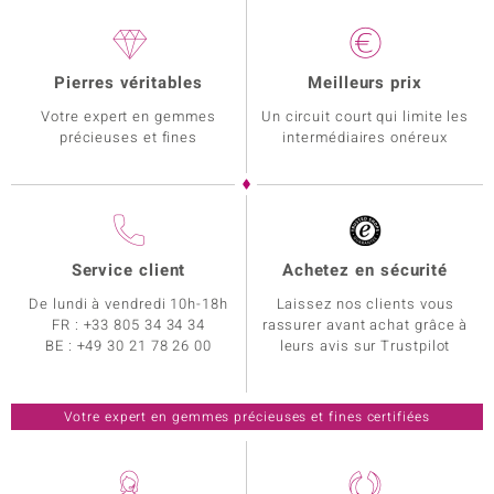
Pierres véritables
Meilleurs prix
Votre expert en gemmes
Un circuit court qui limite les
précieuses et fines
intermédiaires onéreux
Service client
Achetez en sécurité
De lundi à vendredi 10h-18h
Laissez nos clients vous
FR :
+33 805 34 34 34
rassurer avant achat grâce à
BE :
+49 30 21 78 26 00
leurs avis sur Trustpilot
Votre expert en gemmes précieuses et fines certifiées