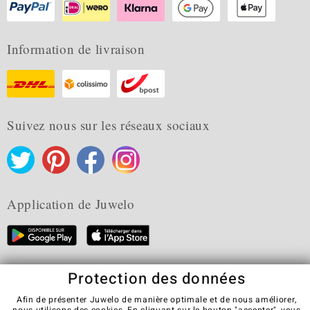
Information de livraison
Suivez nous sur les réseaux sociaux
Application de Juwelo
Protection des données
CGV
Protection des données
Cookies
Mentions légales
Contact
Révocation du contrat
Afin de présenter Juwelo de manière optimale et de nous améliorer,