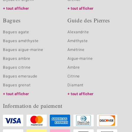
tout afficher
tout afficher
Bagues
Guide des Pierres
Bagues agate
Alexandrite
Bagues améthyste
Améthyste
Bagues aigue-marine
Amétrine
Bagues ambre
Aigue-marine
Bagues citrine
Ambre
Bagues emeraude
Citrine
Bagues grenat
Diamant
tout afficher
tout afficher
Information de paiement